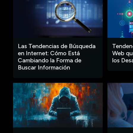
Las Tendencias de Búsqueda
Tendenc
en Internet: Cómo Está
Web que
Cambiando la Forma de
los Des
Buscar Información