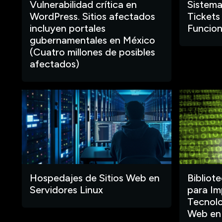
Vulnerabilidad crítica en
Sistema
WordPress. Sitios afectados
Tickets
incluyen portales
Funcion
gubernamentales en México
(Cuatro millones de posibles
afectados)
Hospedajes de Sitios Web en
Bibliot
Servidores Linux
para Im
Tecnolo
Web en