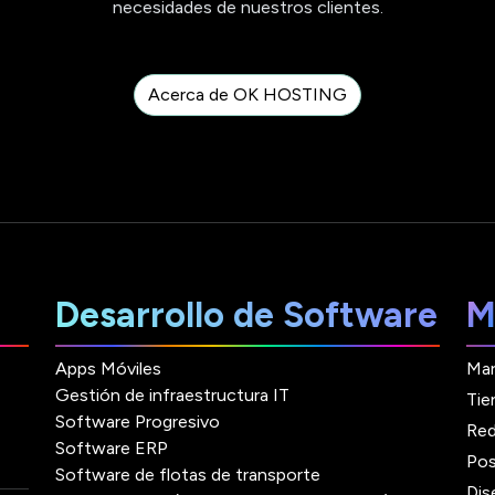
necesidades de nuestros clientes.
Acerca de OK HOSTING
Desarrollo de Software
M
Apps Móviles
Mar
Gestión de infraestructura IT
Tie
Software Progresivo
Red
Software ERP
Pos
Software de flotas de transporte
Dis