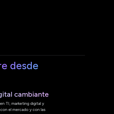
re desde
ital cambiante
n TI, marketing digital y
 con el mercado y con las