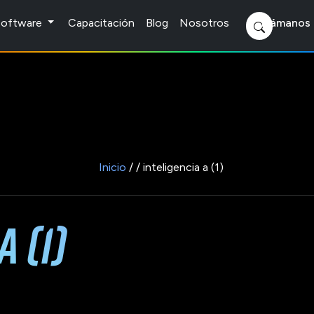
 Software
Capacitación
Blog
Nosotros
Llámanos 
Inicio
/ / inteligencia a (1)
 (1)