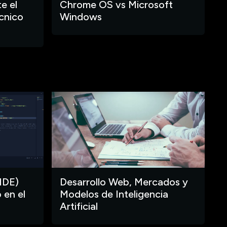
e el
Chrome OS vs Microsoft
cnico
Windows
IDE)
Desarrollo Web, Mercados y
 en el
Modelos de Inteligencia
Artificial