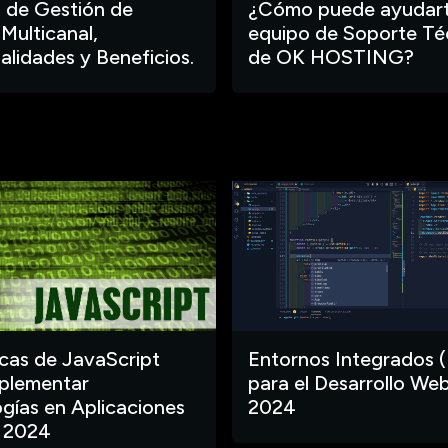
 de Gestión de
¿Cómo puede ayudart
 Multicanal,
equipo de Soporte Té
alidades y Beneficios.
de OK HOSTING?
ecas de JavaScript
Entornos Integrados (
plementar
para el Desarrollo Web
gías en Aplicaciones
2024
 2024