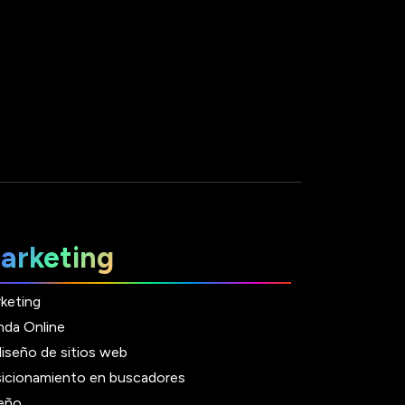
arketing
keting
nda Online
iseño de sitios web
icionamiento en buscadores
eño