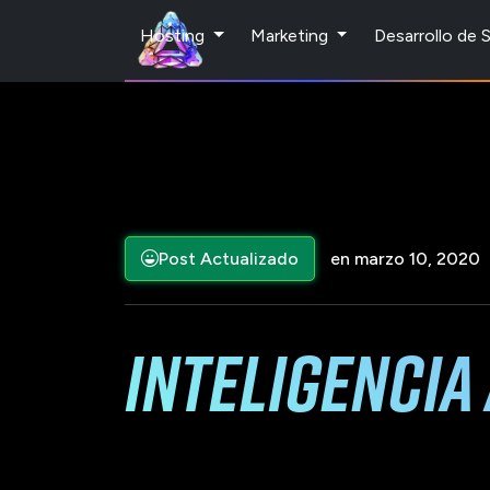
Hosting
Marketing
Desarrollo de
Post Actualizado
en marzo 10, 2020
inteligencia a