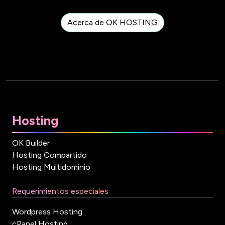
Acerca de OK HOSTING
Hosting
OK Builder
Hosting Compartido
Hosting Multidominio
Requerimientos especiales
Wordpress Hosting
cPanel Hosting