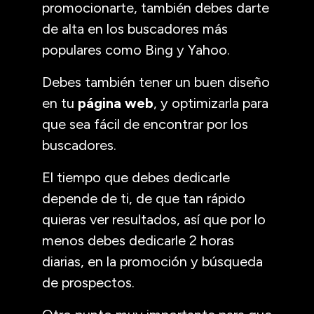
promocionarte, también debes darte
de alta en los buscadores más
populares como Bing y Yahoo.
Debes también tener un buen diseño
en tu
página web
, y optimizarla para
que sea fácil de encontrar por los
buscadores.
El tiempo que debes dedicarle
depende de ti, de que tan rápido
quieras ver resultados, así que por lo
menos debes dedicarle 2 horas
diarias, en la promoción y búsqueda
de prospectos.