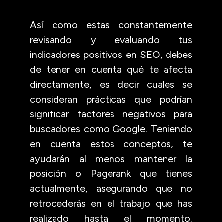
Así como estas constantemente
revisando y evaluando tus
indicadores positivos en SEO, debes
de tener en cuenta qué te afecta
directamente, es decir cuales se
consideran prácticas que podrían
significar factores negativos para
buscadores como Google. Teniendo
en cuenta estos conceptos, te
ayudarán al menos mantener la
posición o Pagerank que tienes
actualmente, asegurando que no
retrocederás en el trabajo que has
realizado hasta el momento.