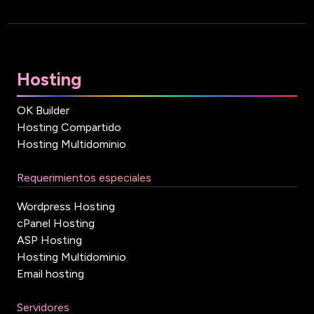
Hosting
OK Builder
Hosting Compartido
Hosting Multidominio
Requerimientos especiales
Wordpress Hosting
cPanel Hosting
ASP Hosting
Hosting Multidominio
Email hosting
Servidores