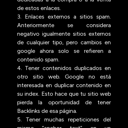
de estos enlaces.
3. Enlaces externos a sitios spam.
Anteriormente se considera
negativo igualmente sitios externos
de cualquier tipo, pero cambios en
google ahora solo se refieren a
contenido spam.
4. Tener contenidos duplicados en
otro sitio web. Google no está
interesada en duplicar contenido en
su index. Esto hace que tu sitio web
pierda la oportunidad de tener
Backlinks de esa página.
5. Tener muchas repeticiones del
mismo “anchor text” en un