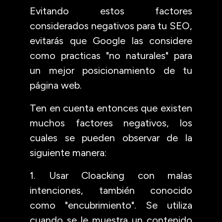
Evitando estos factores
considerados negativos para tu SEO,
evitarás que Google las considere
como practicas "no naturales" para
un mejor posicionamiento de tu
página web.
Ten en cuenta entonces que existen
muchos factores negativos, los
cuales se pueden observar de la
siguiente manera:
1. Usar Cloacking con malas
intenciones, también conocido
como "encubrimiento". Se utiliza
cuando se le muestra un contenido