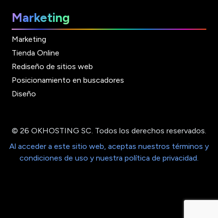
Marketing
Marketing
Tienda Online
Rediseño de sitios web
Posicionamiento en buscadores
Diseño
© 26 OKHOSTING SC. Todos los derechos reservados.
Al acceder a este sitio web, aceptas nuestros términos y
condiciones de uso y nuestra política de privacidad.