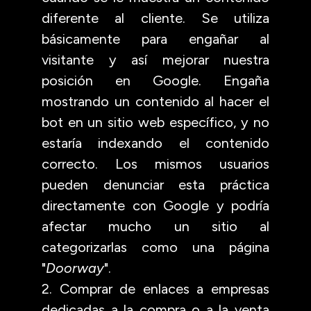
diferente al cliente. Se utiliza
básicamente para engañar al
visitante y así mejorar nuestra
posición en Google. Engaña
mostrando un contenido al hacer el
bot en un sitio web específico, y no
estaría indexando el contenido
correcto. Los mismos usuarios
pueden denunciar esta práctica
directamente con Google y podría
afectar mucho un sitio al
categorizarlas como una página
"
Doorway
".
2. Comprar de enlaces a empresas
dedicadas a la compra o a la venta