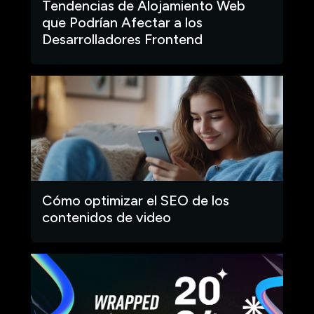
Tendencias de Alojamiento Web
que Podrían Afectar a los
Desarrolladores Frontend
Cómo optimizar el SEO de los
contenidos de video