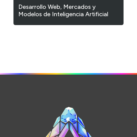
Desarrollo Web, Mercados y
Modelos de Inteligencia Artificial
1
2
3
…
182
Siguiente »