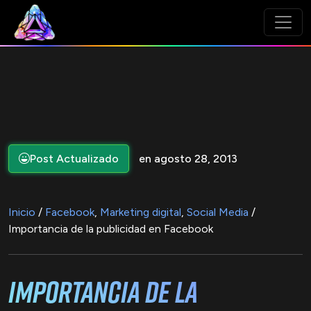
Post Actualizado
en agosto 28, 2013
Inicio
/
Facebook
,
Marketing digital
,
Social Media
/
Importancia de la publicidad en Facebook
Importancia de la