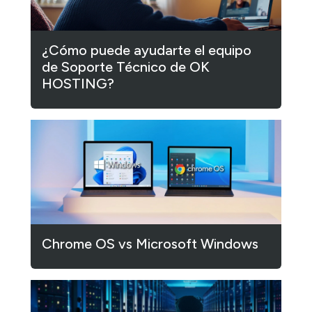
¿Cómo puede ayudarte el equipo
de Soporte Técnico de OK
HOSTING?
Chrome OS vs Microsoft Windows