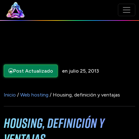
Post Actualizado
en julio 25, 2013
Inicio
/
Web hosting
/ Housing, definición y ventajas
Housing, definición y
ventajas