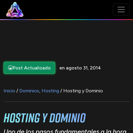
Post Actualizado
en agosto 31, 2014
Inicio
/
Dominios
,
Hosting
/ Hosting y Dominio
Hosting y Dominio
Uno de los pasos fundamentales a la hora