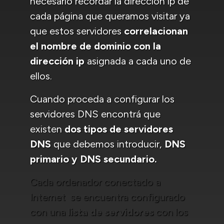
necesario recordar la dirección ip de
cada página que queramos visitar ya
que estos servidores
correlacionan
el nombre de dominio con la
dirección ip
asignada a cada uno de
ellos.
Cuando proceda a configurar los
servidores DNS encontrá que
existen
dos tipos de servidores
DNS
que debemos introducir,
DNS
primario y DNS secundario.
Cada ordenador conectado a
Internet se encuentra configurado
con una
lista de servidores
con los