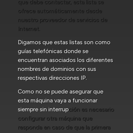
que debe contactar, esta lista se
ofrece automáticamente desde
nuestro proveedor de servicios de
Internet.
Digamos que estas listas son como
guías telefónicas donde se
encuentran asociados los diferentes
nombres de dominios con sus
respectivas direcciones IP.
Como no se puede asegurar que
esta máquina vaya a funcionar
siempre sin interrup
ción es necesario
configurar otra máquina que
responda en caso de que la primera