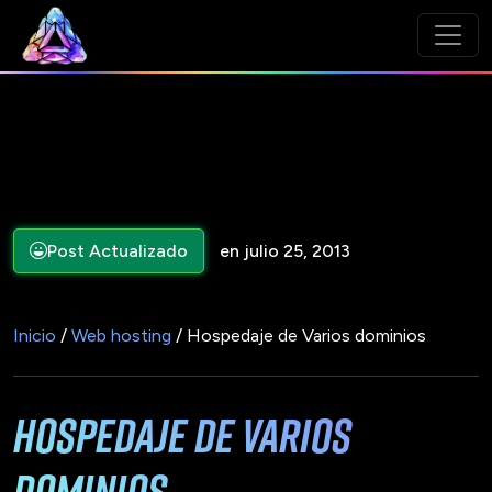
Post Actualizado
en julio 25, 2013
Inicio
/
Web hosting
/ Hospedaje de Varios dominios
Hospedaje de Varios
dominios