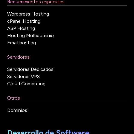
Requerimientos especiales
Wordpress Hosting
cPanel Hosting
ASP Hosting
Hosting Multidominio
Email hosting
Servidores
Servidores Dedicados
Servidores VPS
Cloud Computing
Otros
Dominios
Desarrollo de Software