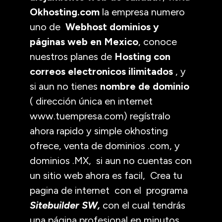
Okhosting.com
la empresa numero
uno de
Webhost dominios y
páginas web en Mexico
, conoce
nuestros planes de
Hosting con
correos electronicos ilimitados
, y
si aun no tienes
nombre de dominio
( dirección única en internet
www.tuempresa.com) regístralo
ahora rapido y simple okhosting
ofrece,
venta de dominios .com
, y
dominios .MX
, si aun no cuentas con
un sitio web ahora es facil,
Crea tu
pagina de internet con el programa
Sitebuilder SW,
con el cual tendrás
una
página profesional
en minutos