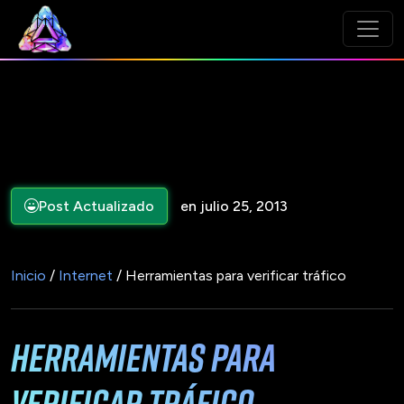
Post Actualizado
en julio 25, 2013
Inicio
/
Internet
/ Herramientas para verificar tráfico
Herramientas para
verificar tráfico