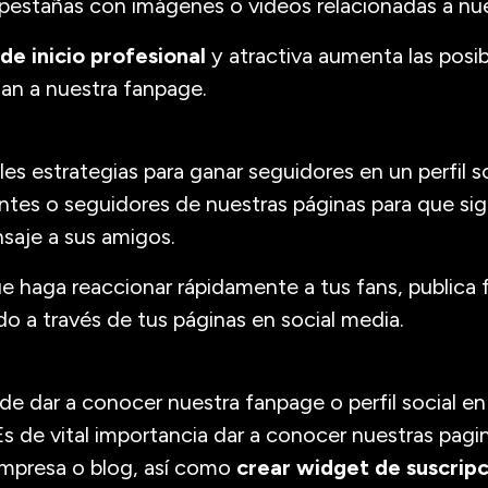
s pestañas con imágenes o videos relacionadas a nu
de inicio profesional
y atractiva aumenta las posi
an a nuestra fanpage.
les estrategias para ganar seguidores en un perfil s
tantes o seguidores de nuestras páginas para que si
saje a sus amigos.
e haga reaccionar rápidamente a tus fans, publica
 a través de tus páginas en social media.
de dar a conocer nuestra fanpage o perfil social en 
Es de vital importancia dar a conocer nuestras pagin
empresa o blog, así como
crear widget de suscripci