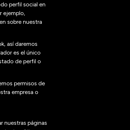
o perfil social en
r ejemplo,
en sobre nuestra
k, así daremos
ador es el único
tado de perfil o
aremos permisos de
estra empresa o
ar nuestras páginas