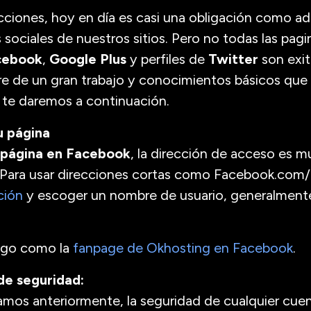
acciones, hoy en día es casi una obligación como a
s sociales de nuestros sitios. Pero no todas las pag
cebook
,
Google Plus
y perfiles de
Twitter
son exi
re de un gran trabajo y conocimientos básicos que
s te daremos a continuación.
u página
página en Facebook
, la dirección de acceso es m
r. Para usar direcciones cortas como Facebook.com
ción
y escoger un nombre de usuario, generalmente
algo como la
fanpage de Okhosting en Facebook
.
de seguridad:
s anteriormente, la seguridad de cualquier cuent