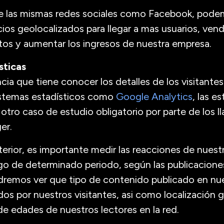
e las mismas redes sociales como Facebook, pod
ios geolocalizados para llegar a mas usuarios, ven
tos y aumentar los ingresos de nuestra empresa.
sticas
ia que tiene conocer los detalles de los visitantes
istemas estadísticos como
Google Analytics
, las e
 otro caso de estudio obligatorio por parte de los l
er.
terior, es importante medir las reacciones de nuest
argo de determinado periodo, según las publicacion
remos ver que tipo de contenido publicado en nues
dos por nuestros visitantes, asi como localización 
e edades de nuestros lectores en la red.