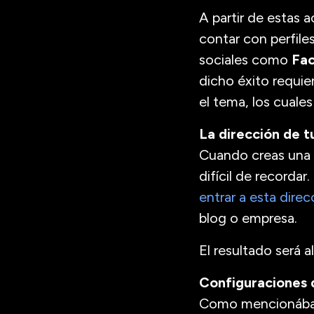
A partir de estas 
contar con perfile
sociales como
Fa
dicho éxito requie
el tema, los cuale
La dirección de t
Cuando creas una
difícil de recorda
entrar a esta direc
blog o empresa.
El resultado será 
Configuraciones 
Como mencionábamo