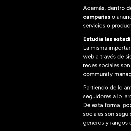
Además, dentro d
campañas
o anunc
servicios o produc
Estudia las estadí
La misma importanc
web a través de s
redes sociales son
community manag
Partiendo de lo an
seguidores a lo l
De esta forma pod
sociales son segui
generos y rangos d