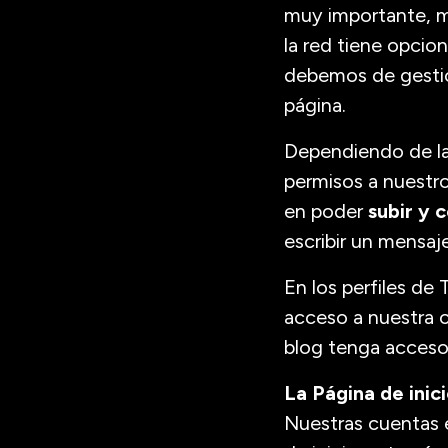
muy importante, má
la red tiene opcio
debemos de gestio
página.
Dependiendo de la
permisos a nuestro
en poder
subir y 
escribir un mensaj
En los perfiles de
acceso a nuestra c
blog tenga acceso 
La Página de inic
Nuestras cuentas e