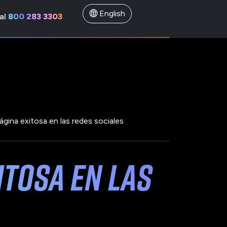
English
al
800 283 3303
ágina exitosa en las redes sociales
itosa en las