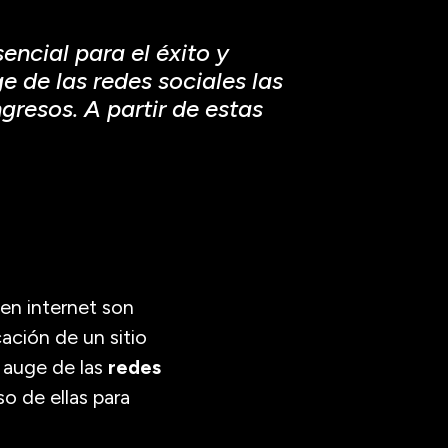
encial para el éxito y
 de las redes sociales las
resos. A partir de estas
 en internet son
ación de un sitio
 auge de las
redes
o de ellas para