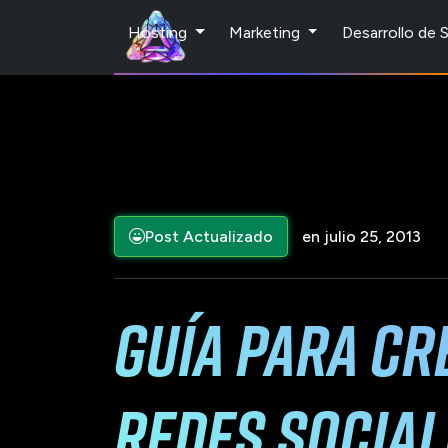
Hosting
Marketing
Desarrollo de
Post Actualizado
en julio 25, 2013
Guía para cr
redes social