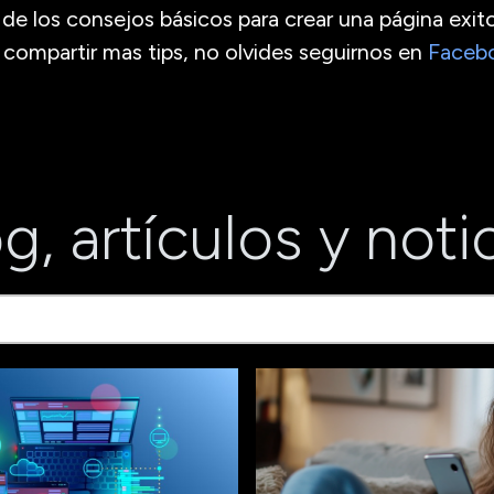
de los consejos básicos para crear una página exito
s compartir mas tips, no olvides seguirnos en
Faceb
g, artículos y noti