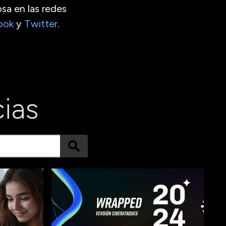
sa en las redes
ook
y
Twitter
.
cias