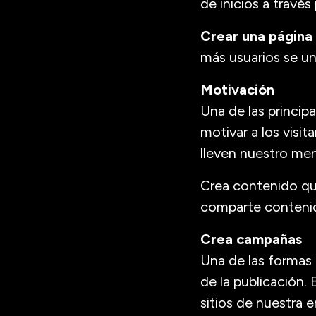
de inicios a travé
Crear una página 
más usuarios se un
Motivación
Una de las principa
motivar a los visi
lleven nuestro men
Crea contenido qu
comparte contenido
Crea campañas
Una de las formas 
de la publicación. 
sitios de nuestra 