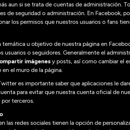
s aun si se trata de cuentas de administración. Tod
nes de seguridad o administración. En Facebook, po
nar los permisos que nuestros usuarios o fans tien
 temática u objetivo de nuestra página en Faceboo
s usuarios o seguidores. Generalmente el administr
compartir imágenes
y posts, así como cambiar el es
e en el muro de la página.
 Twitter es importante saber que aplicaciones le d
uenta para evitar que nuestra cuenta oficial de nu
por terceros.
io
n las redes sociales tienen la opción de personaliz