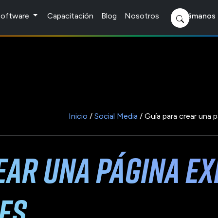
 Software
Capacitación
Blog
Nosotros
Llámanos 
Inicio
/
Social Media
/ Guía para crear una p
ear una página ex
es