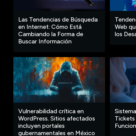
Las Tendencias de Búsqueda
Tendenc
en Internet: Cómo Está
Web que
Cambiando la Forma de
los Des
Buscar Información
Vulnerabilidad crítica en
Sistema
WordPress. Sitios afectados
Tickets
incluyen portales
Funcion
gubernamentales en México