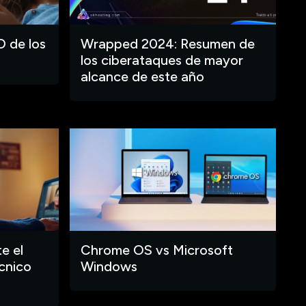
O de los
Wrapped 2024: Resumen de
los ciberataques de mayor
alcance de este año
e el
Chrome OS vs Microsoft
cnico
Windows