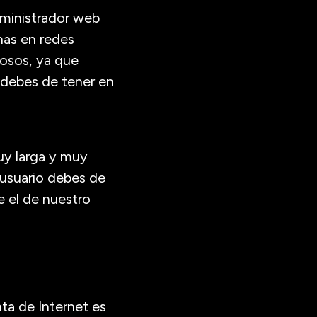
dministrador web
inas en redes
tosos, ya que
 debes de tener en
uy larga y muy
/usuario debes de
 el de nuestro
a de Internet es