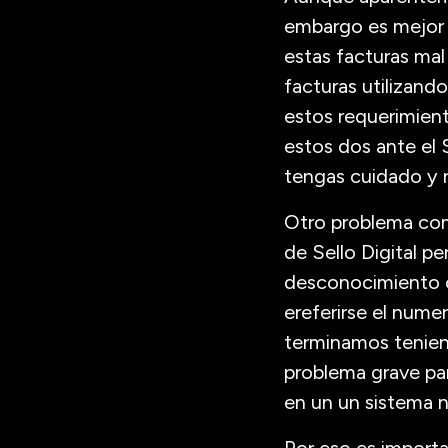
embargo es mejor a
estas facturas mal
facturas utilizando
estos requerimient
estos dos ante el 
tengas cuidado y r
Otro problema com
de Sello Digital pe
desconocimiento o 
ereferirse el nume
terminamos tenien
problema grave par
en un un sistema n