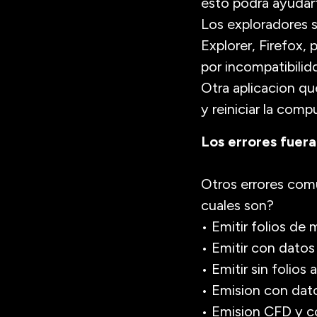
esto podra ayudarte
Los exploradores s
Explorer, Firefox,
por incompatibilid
Otra aplicacion qu
y reiniciar la comp
Los errores fuer
Otros errores comu
cuales son?
• Emitir folios de 
• Emitir con dato
• Emitir sin folios
• Emision con dat
• Emision CFD y c