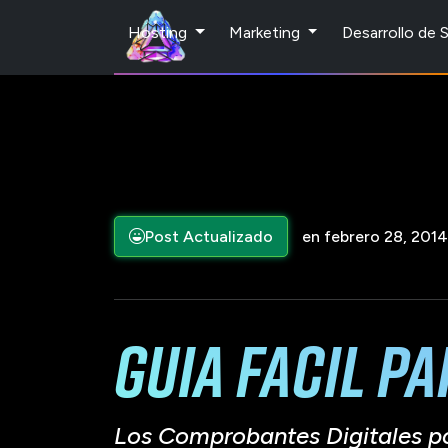
Hosting
Marketing
Desarrollo de
Post Actualizado
en febrero 28, 2014
Guia facil p
Los Comprobantes Digitales por