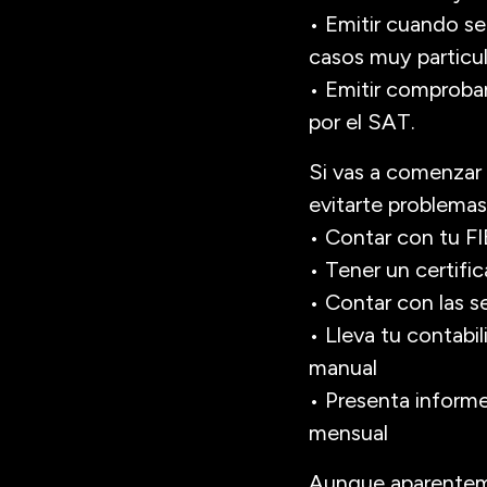
• Emitir cuando s
casos muy particu
• Emitir comproba
por el SAT.
Si vas a comenzar a
evitarte problemas
• Contar con tu FI
• Tener un certific
• Contar con las s
• Lleva tu contabi
manual
• Presenta informe
mensual
Aunque aparenteme