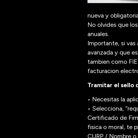
nueva y obligatori
No olvides que los
anuales.
Importante, si vas 
avanzada y que est
tambien como FIEL,
facturacion electr
Tramitar el sello 
• Necesitas la apl
• Selecciona, “req
Certificado de Fir
fisica o moral, te
CURP / Nombre o r