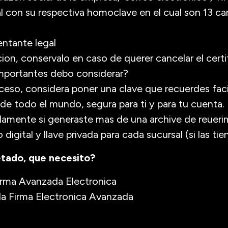
l con su respectiva homoclave en el cual son 13 ca
entante legal
ion, conservalo en caso de querer cancelar el certi
mportantes debo considerar?
cceso, considera poner una clave que recuerdes fa
 de todo el mundo, segura para ti y para tu cuenta.
lamente si generaste mas de una archive de reueri
 digital y llave privada para cada sucursal (si las tie
tado, que necesito?
Firma Avanzada Electronica
 la Firma Electronica Avanzada