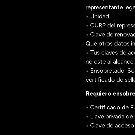
representante lega
• Unidad
• CURP del repres
• Clave de renovac
Que otros datos i
• Tus claves de a
no este al alcance
• Ensobretado: So
certificado de sello
Requiero ensobre
• Certificado de 
• Llave privada de
• Clave de acceso