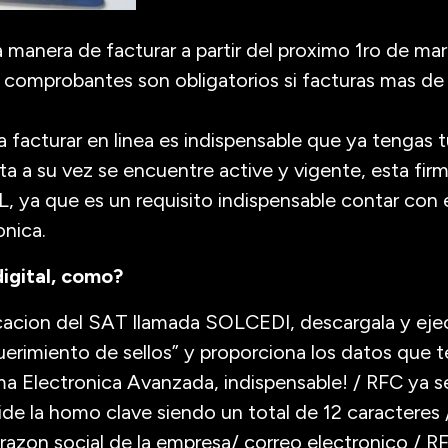
a manera de facturar a partir del proximo 1ro de mar
 comprobantes son obligatorios si facturas mas de
a facturar en linea es indispensable que ya tengas t
a a su vez se encuentre active y vigente, esta fir
 ya que es un requisito indispensable contar con el
onica.
digital, como?
icacion del SAT llamada SOLCEDI, descargala y ejec
uerimiento de sellos” y proporciona los datos que t
ma Electronica Avanzada, indispensable! / RFC ya 
 pide la homo clave siendo un total de 12 caracter
azon social de la empresa/ correo electronico / R