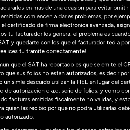
clararlos en mas de una ocasion para evitar omitir
 emitidas comiencen a darles problemas, por ejemplo
 el certificado de firma electronica avanzada, asigna
os tu facturador los genera, el problema es cuand
SAT y quedarte con los que el facturador ted a por
ealices tu tramite correctamente!
un que el SAT ha reportado es que se emite el CF
ro que sus folios no estan autorizados, es decir por 
un simle descuido utilizan la FIEL en lugar del cer
ro de autorizacion o a;o, serie de folios, y como c
do facturas emitidas fiscalmente no validas, y est
a quien las recibio por que no podra utilizarlas deb
o autorizado.