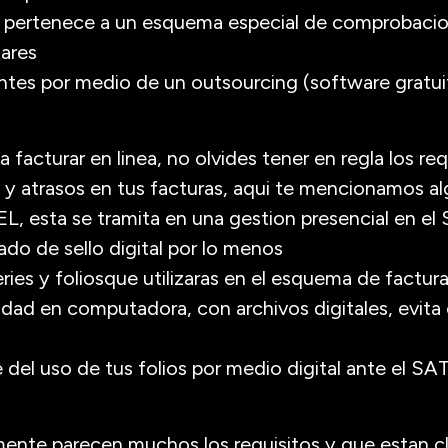
e pertenece a un esquema especial de comprobacio
lares
ntes por medio de un outsourcing (software gratu
 facturar en linea, no olvides tener en regla los re
 y atrasos en tus facturas, aqui te mencionamos al
EL, esta se tramita en una gestion presencial en el
ado de sello digital por lo menos
eries y foliosque utilizaras en el esquema de factur
lidad en computadora, con archivos digitales, evita
 del uso de tus folios por medio digital ante el S
nte parecen muchos los requisitos y que estan clar