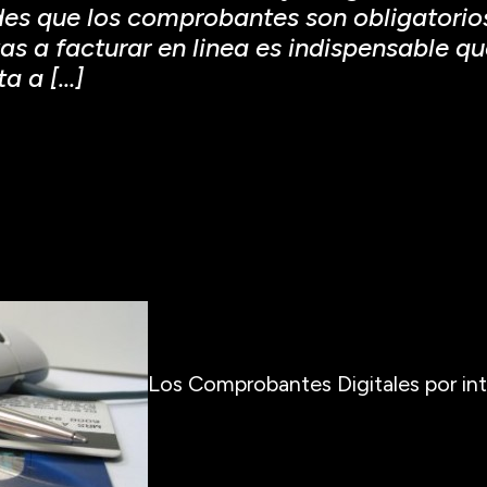
des que los comprobantes son obligatorios
as a facturar en linea es indispensable q
a a […]
Los Comprobantes Digitales por int