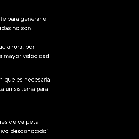
e para generar el
ridas no son
e ahora, por
na mayor velocidad.
n que es necesaria
ta un sistema para
ones de carpeta
chivo desconocido”