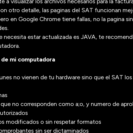
 a visualizar los archivos necesarios para la factur
on otro detalle, las paginas del SAT funcionan mej
 pero en Google Chrome tiene fallas, no la pagina si
des.
e necesita estar actualizada es JAVA, te recomend
utadora.
a de mi computadora
nes no vienen de tu hardware sino que el SAT los 
mas
s que no corresponden como a;o, y numero de apr
 autorizados
os modificados o sin respetar formatos
omprobantes sin ser dictaminados