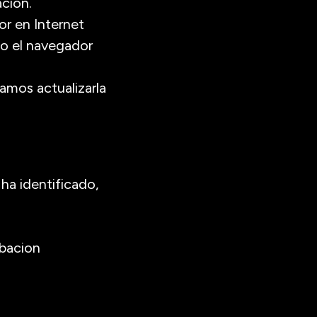
acion.
or en Internet
no el navegador
amos actualizarla
ha identificado,
obacion