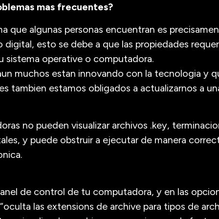
roblemas mas frecuentes?
ema que algunas personas encuentran es precisament
lo digital, esto se debe a que las propiedades reque
u sistema operative o computadora.
n muchos estan innovando con la tecnologia y qu
les tambien estamos obligados a actualizarnos a u
as no pueden visualizar archivos .key, terminacio
itales, y puede obstruir a ejecutar de manera correc
onica.
al panel de control de tu computadora, y en las opci
n “oculta las extensions de archive para tipos de ar