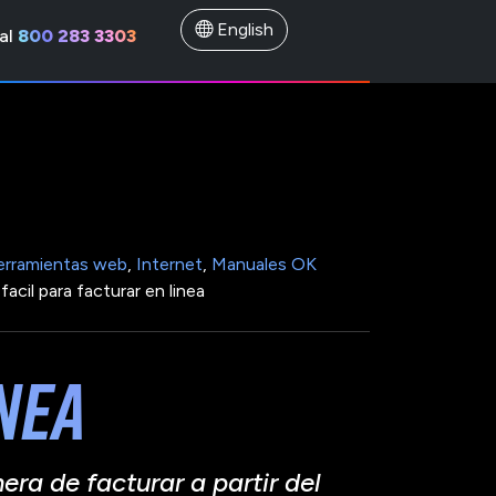
English
al
800 283 3303
rramientas web
,
Internet
,
Manuales OK
facil para facturar en linea
nea
ra de facturar a partir del