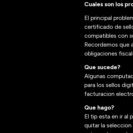
Cuales son los p
El principal probl
certificado de sel
compatibles con s
Recordemos que au
obligaciones fisca
Que sucede?
Algunas computador
para los sellos dig
facturacion electr
Que hago?
El tip esta en ir 
quitar la seleccio