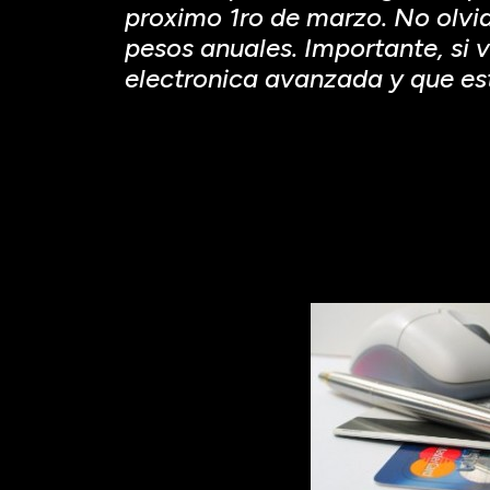
proximo 1ro de marzo. No olvi
pesos anuales. Importante, si v
electronica avanzada y que est