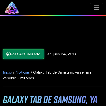
Post Actualizado
en julio 24, 2013
Inicio
/
Noticias
/ Galaxy Tab de Samsung, ya se han
vendido 2 millones
Galaxy Tab de Samsung, ya