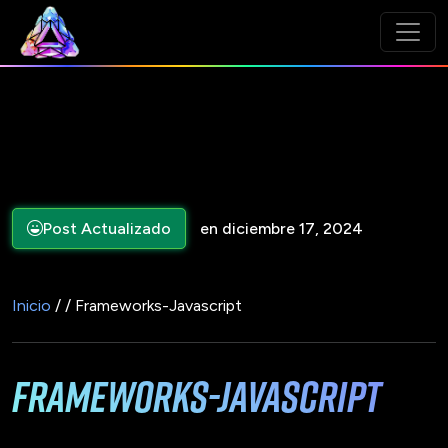
Post Actualizado
en diciembre 17, 2024
Inicio
/ / Frameworks-Javascript
Frameworks-Javascript