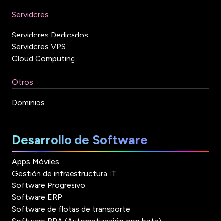
Servidores
Servidores Dedicados
Servidores VPS
Cloud Computing
Otros
Dominios
Desarrollo de Software
Apps Móviles
Gestión de infraestructura IT
Software Progresivo
Software ERP
Software de flotas de transporte
Software RPA (Automatización con bots)