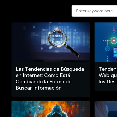
Las Tendencias de Búsqueda
Tendenc
en Internet: Cómo Está
Web que
Cambiando la Forma de
los Des
Buscar Información