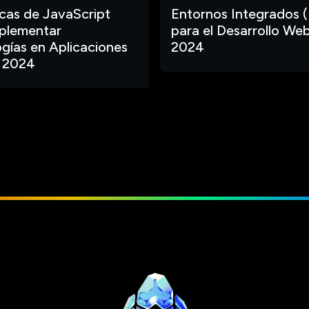
ecas de JavaScript
Entornos Integrados (
plementar
para el Desarrollo Web
gías en Aplicaciones
2024
 2024