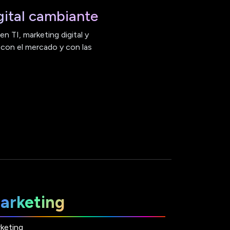
ital cambiante
n TI, marketing digital y
 con el mercado y con las
arketing
keting