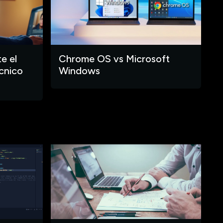
e el
Chrome OS vs Microsoft
cnico
Windows