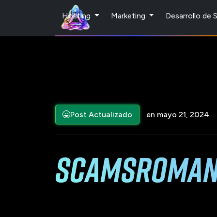
Hosting
Marketing
Desarrollo de
Post Actualizado
en mayo 21, 2024
scamsRoman