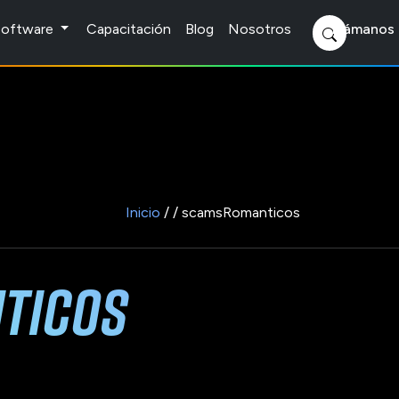
 Software
Capacitación
Blog
Nosotros
Llámanos 
Inicio
/ / scamsRomanticos
ticos