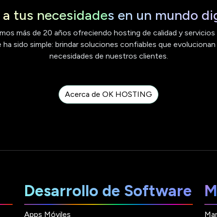
a tus necesidades en un mundo dig
mos más de 20 años ofreciendo hosting de calidad y servicios e
ha sido simple: brindar soluciones confiables que evolucionan
necesidades de nuestros clientes.
Acerca de OK HOSTING
Desarrollo de Software
M
Apps Móviles
Mar