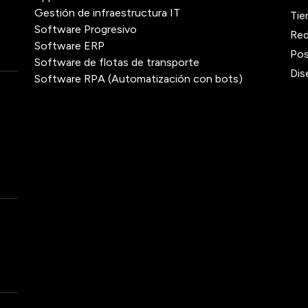
Gestión de infraestructura IT
Tie
Software Progresivo
Red
Software ERP
Pos
Software de flotas de transporte
Dis
Software RPA (Automatización con bots)