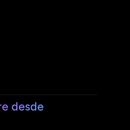
re desde