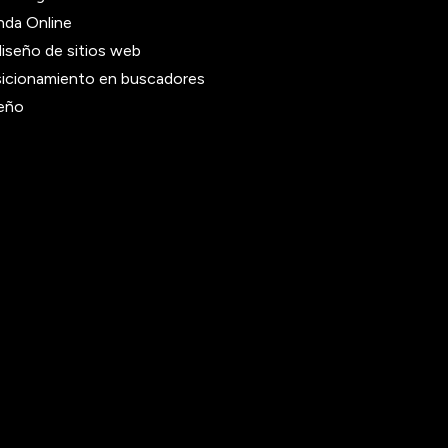
nda Online
iseño de sitios web
icionamiento en buscadores
eño