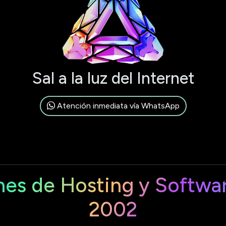
Sal a la luz del Internet
Atención inmediata vía WhatsApp
nes de Hosting y Softwa
2002