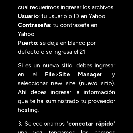
cual requerimos ingresar los archivos
Usuario
: tu usuario o ID en Yahoo
Contraseña
: tu contraseña en
Yahoo
Puerto
: se deja en blanco por
defecto o se ingresa el 21
Si es un nuevo sitio, debes ingresar
en el
File>Site Manager
, y
seleccionar new site (nuevo sitio).
Ahí debes ingresar la información
que te ha suministrado tu proveedor
hosting.
3. Seleccionamos "
conectar rápido
"
una vez tengamos los campos