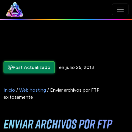
Post Actualizado
en julio 25, 2013
Inicio
/
Web hosting
/ Enviar archivos por FTP
exitosamente
Enviar archivos por FTP