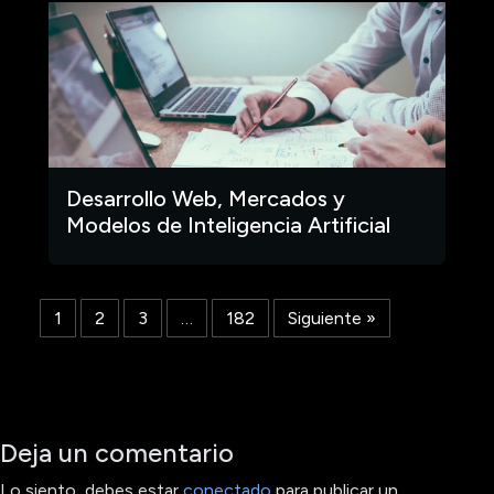
Desarrollo Web, Mercados y
Modelos de Inteligencia Artificial
1
2
3
…
182
Siguiente »
Deja un comentario
Lo siento, debes estar
conectado
para publicar un