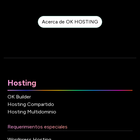
Acerca de OK HOSTING
Hosting
OK Builder
Hosting Compartido
Hosting Multidominio
Requerimientos especiales
Wordpress Hosting