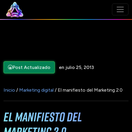
Post Actualizado
en julio 25, 2013
Inicio
/
Marketing digital
/ El manifiesto del Marketing 2.0
El manifiesto del
Marketing 2.0