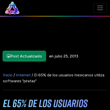
Post Actualizado
en julio 25, 2013
Inicio
/
Internet
/ El 65% de los usuarios mexicanos utiliza
softwares "piratas"
El 65% de los usuarios