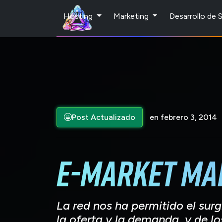
Hosting
Marketing
Desarrollo de
Post Actualizado
en febrero 3, 2014
E-Market Ma
La red nos ha permitido el su
la oferta y la demanda, y de lo