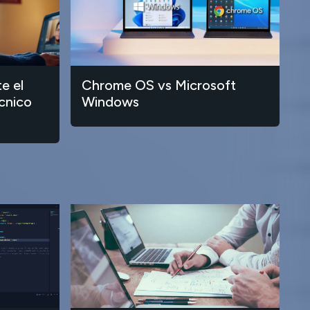
e el
Chrome OS vs Microsoft
cnico
Windows