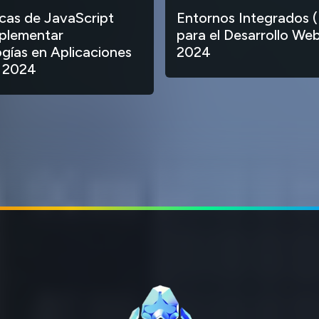
ecas de JavaScript
Entornos Integrados (
plementar
para el Desarrollo Web
gías en Aplicaciones
2024
 2024