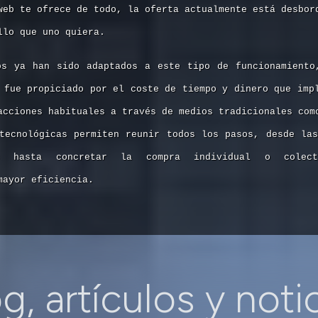
web te ofrece de todo, la oferta actualmente está desbor
llo que uno quiera.
os ya han sido adaptados a este tipo de funcionamiento
 fue propiciado por el coste de tiempo y dinero que imp
acciones habituales a través de medios tradicionales com
tecnológicas permiten reunir todos los pasos, desde la
es hasta concretar la compra individual o colecti
mayor eficiencia.
g, artículos y noti