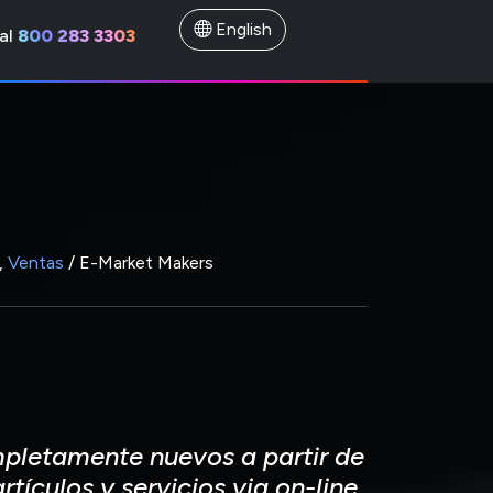
English
al
800 283 3303
,
Ventas
/ E-Market Makers
pletamente nuevos a partir de
tículos y servicios via on-line.