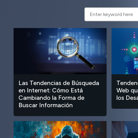
Las Tendencias de Búsqueda
Tendenc
en Internet: Cómo Está
Web que
Cambiando la Forma de
los Des
Buscar Información