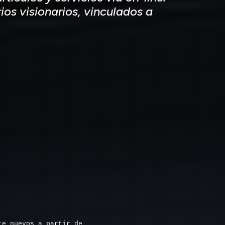
ios visionarios, vinculados a
te nuevos a partir de