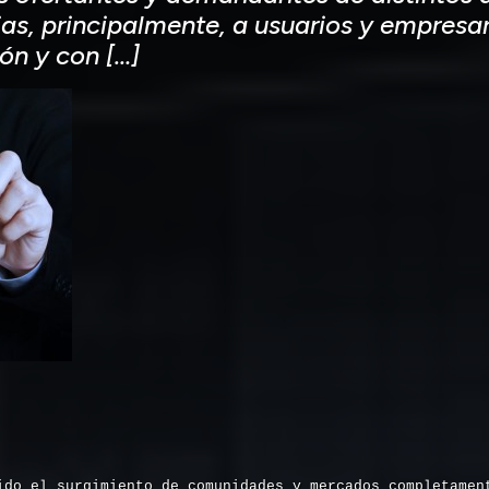
as, principalmente, a usuarios y empresar
ón y con […]
ido el surgimiento de comunidades y mercados completamen