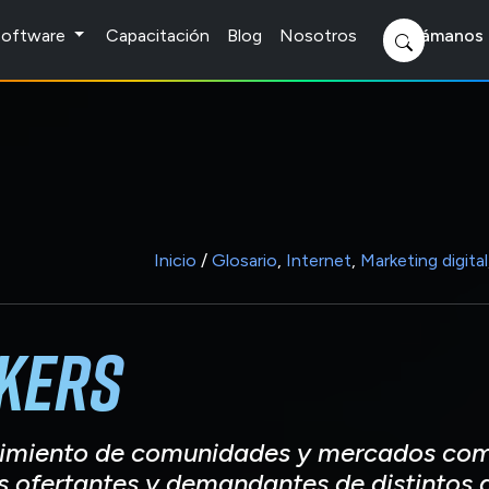
 Software
Capacitación
Blog
Nosotros
Llámanos 
Inicio
/
Glosario
,
Internet
,
Marketing digital
kers
rgimiento de comunidades y mercados com
s ofertantes y demandantes de distintos ar