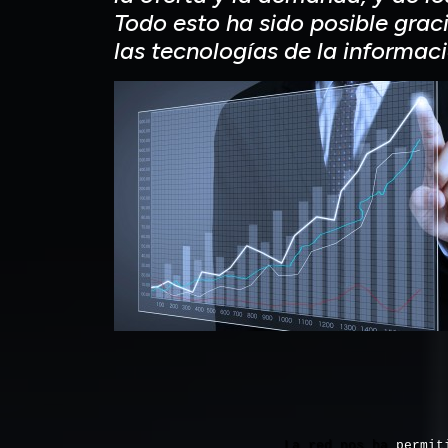
Todo esto ha sido posible graci
las tecnologías de la informaci
La red nos ha
permit