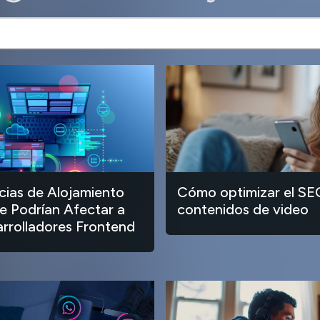
ias de Alojamiento
Cómo optimizar el SE
 Podrían Afectar a
contenidos de video
arrolladores Frontend