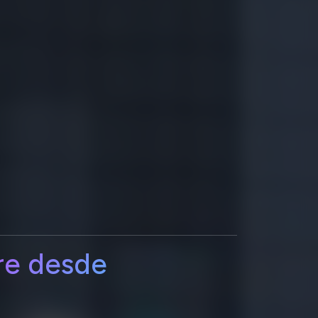
re desde