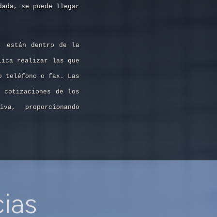
dada, se puede llegar
, están dentro de la
lica realizar las que
o teléfono o fax. Las
s cotizaciones de los
va, proporcionando
cias