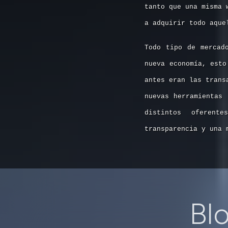
tanto que una misma 
a adquirir todo aque
Todo tipo de mercad
nueva economía, esto
antes eran las trans
nuevas herramientas 
distintos oferent
transparencia y una 
Blo