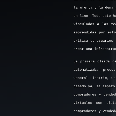
la oferta y la deman
on-line. Todo esto h
vinculados a las te
emprendidas por es
crítica de usuarios,
crear una infraestru
La primera oleada d
automatizaban proce
General Electric, Ge
pasado ya, se empezó
compradores y vende
virtuales son plat
compradores y vended