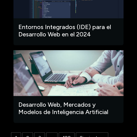
Entornos Integrados (IDE) para el
Desarrollo Web en el 2024
Desarrollo Web, Mercados y
Modelos de Inteligencia Artificial