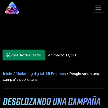
Post Actualizado
en marzo 13, 2013
Inicio
/
Marketing digital
,
Mi Empresa
/ Desglozando una
campaña publicitaria
Desglozando una campaña