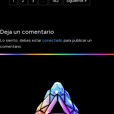
1
2
3
…
182
Siguiente »
Deja un comentario
Lo siento, debes estar
conectado
para publicar un
comentario.