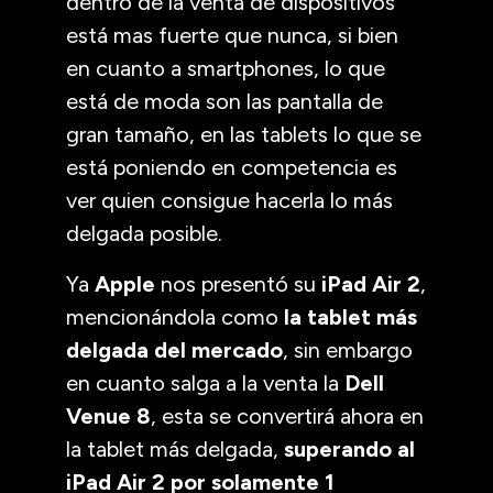
dentro de la venta de dispositivos
está mas fuerte que nunca, si bien
en cuanto a smartphones, lo que
está de moda son las pantalla de
gran tamaño, en las tablets lo que se
está poniendo en competencia es
ver quien consigue hacerla lo más
delgada posible.
Ya
Apple
nos presentó su
iPad Air 2
,
mencionándola como
la tablet más
delgada del mercado
, sin embargo
en cuanto salga a la venta la
Dell
Venue 8
, esta se convertirá ahora en
la tablet más delgada,
superando al
iPad Air 2 por solamente 1