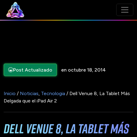
Post Actualizado
en octubre 18, 2014
Inicio
/
Noticias
,
Tecnologia
/ Dell Venue 8, La Tablet Más
Delgada que el iPad Air 2
Dell Venue 8, La Tablet Más