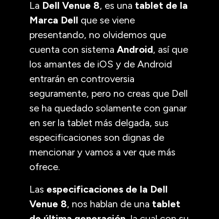
La
Dell Venue 8
, es una
tablet de la
Marca Dell
que se viene
presentando, no olvidemos que
cuenta con sistema
Android
, así que
los amantes de iOS y de Android
entrarán en controversia
seguramente, pero no creas que Dell
se ha quedado solamente con ganar
en ser la tablet más delgada, sus
especificaciones son dignas de
mencionar y vamos a ver que más
ofrece.
Las
especificaciones de la Dell
Venue 8
, nos hablan de una
tablet
de última generación
, la cual con su