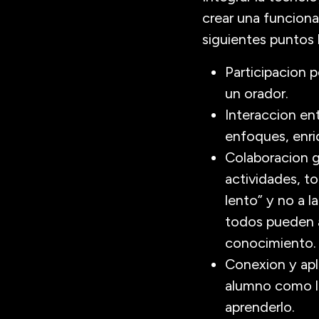
crear una funciona
siguientes puntos 
Participacion 
un orador.
Interaccion en
enfoques, enri
Colaboracion gr
actividades, 
lento” y no a 
todos pueden a
conocimiento.
Conexion y apli
alumno como le 
aprenderlo.