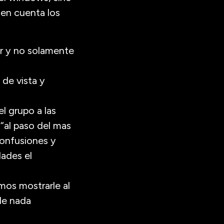
 en cuenta los
or y no solamente
de vista y
l grupo a las
al paso del mas
confusiones y
dades el
amos mostrarle al
 de nada