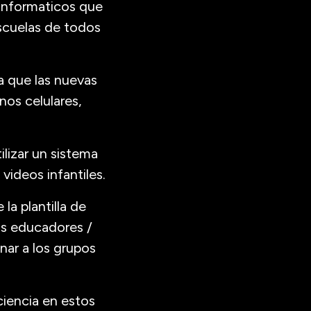
informaticos que
escuelas de todos
ya que las nuevas
nos celulares,
ilizar un sistema
ideos infantiles.
la plantilla de
los educadores /
nar a los grupos
ciencia en estos