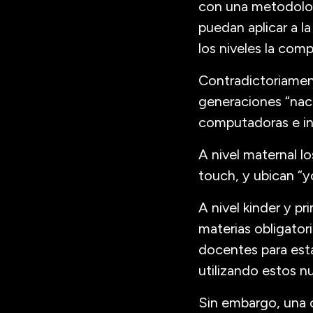
con una metodolog
puedan aplicar a la
los niveles la com
Contradictoriamente
generaciones “nace
computadoras e inc
A nivel maternal lo
touch, y ubican “y
A nivel kinder y pr
materias obligator
docentes para esta
utilizando estos 
Sin embargo, una c