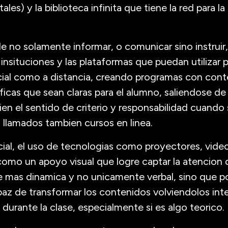
tales) y la biblioteca infinita que tiene la red para 
de no solamente informar, o comunicar sino instruir,
 insituciones y las plataformas que puedan utilizar 
ial como a distancia, creando programas con cont
icas que sean claras para el alumno, saliendose de 
 el sentido de criterio y responsabilidad cuando 
o llamados tambien cursos en linea.
al, el uso de tecnologias como proyectores, videos
como un apoyo visual que logre captar la atencion 
e mas dinamica y no unicamente verbal, sino que p
az de transformar los contenidos volviendolos inte
durante la clase, especialmente si es algo teorico.