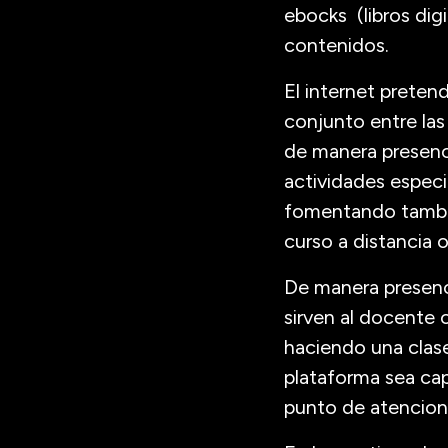
ebocks (libros digi
contenidos.
El internet preten
conjunto entre las
de manera presenc
actividades especif
fomentando tambien
curso a distancia 
De manera presenci
sirven al docente 
haciendo una clas
plataforma sea cap
punto de atencion 