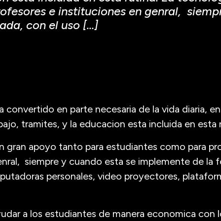
fesores e instituciones en genral, siemp
da, con el uso […]
a convertido en parte necesaria de la vida diaria, e
jo, tramites, y la educacion esta incluida en esta r
un gran apoyo tanto para estudiantes como para pr
genral, siempre y cuando esta se implemente de la
putadoras personales, video proyectores, platafor
yudar a los estudiantes de manera economica con l