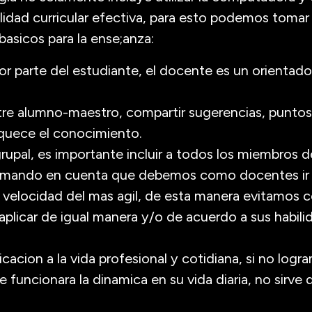
lidad curricular efectiva, para esto podemos tomar
basicos para la ense;anza:
por parte del estudiante, el docente es un orientad
tre alumno-maestro, compartir sugerencias, puntos 
quece el conocimiento.
upal, es importante incluir a todos los miembros de
tomando en cuenta que debemos como docentes ir “
la velocidad del mas agil, de esta manera evitamos 
plicar de igual manera y/o de acuerdo a sus habili
cacion a la vida profesional y cotidiana, si no logr
funcionara la dinamica en su vida diaria, no sirve