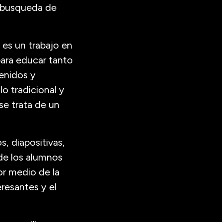
la busqueda de
 es un trabajo en
para educar tanto
enidos y
lo tradicional y
se trata de un
, diapositivas,
de los alumnos
or medio de la
resantes y el