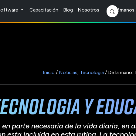
 Software
Capacitación
Blog
Nosotros
Llámanos 
Inicio
/
Noticias
,
Tecnologia
/ De la mano: 
Tecnologia y edu
 en parte necesaria de la vida diaria, en
on esta incluida en esta rutina. La tecnol