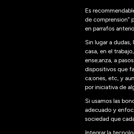
Es recommendable 
de comprension” p
en parrafos anterio
Sin lugar a dudas,
casa, en el trabajo
ense;anza, a pasos
dispositivos que f
ca;ones, etc, y a
por iniciativa de 
Si usamos las bond
adecuado y enfoca
sociedad que cada
Integrar la tecnol