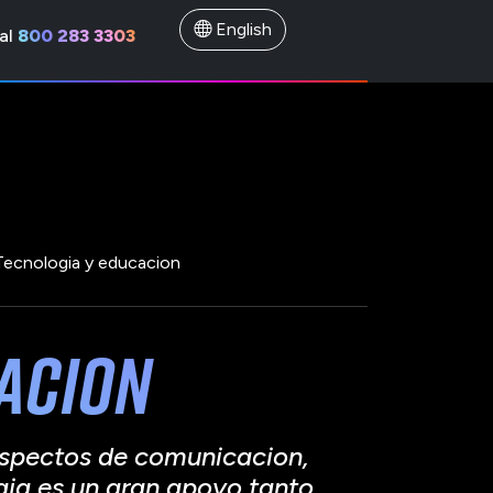
English
al
800 283 3303
Tecnologia y educacion
cacion
 aspectos de comunicacion,
ogia es un gran apoyo tanto