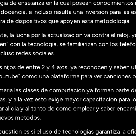
ia de ense;anza en la cual posean conocimientos 
 docencia, e incluso resulta una inversion para las 
pra de dispositivos que apoyen esta metodologia.
, la lucha por la actualizacion va contra el reloj, 
n” con la tecnologia, se familiarizan con los telefo
luso redes sociales.
s ni;os de entre 2 y 4 a;os, ya reconocen y saben ut
outube” como una plataforma para ver canciones o v
imaria las clases de computacion ya forman parte de 
ias, y a la vez esto exige mayor capacitacion para 
r al dia y al tanto de como emplear y saber encami
nuevos metodos.
uestion es si el uso de tecnologias garantiza la efi