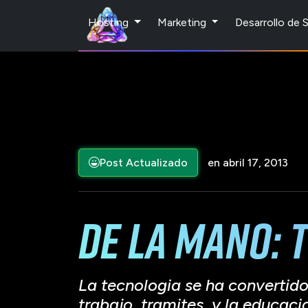
Hosting
Marketing
Desarrollo de
Post Actualizado
en abril 17, 2013
De la mano: 
La tecnologia se ha convertido
trabajo, tramites, y la educaci