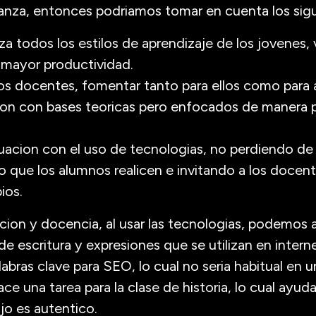
anza, entonces podriamos tomar en cuenta los sigu
a todos los estilos de aprendizaje de los jovenes, 
a mayor productividad.
los docentes, fomentar tanto para ellos como para 
on con bases teoricas pero enfocados de manera pr
luacion con el uso de tecnologias, no perdiendo de v
co que los alumnos realicen e invitando a los docent
ios.
cion y docencia, al usar las tecnologias, podemos 
 de escritura y expresiones que se utilizan en inter
alabras clave para SEO, lo cual no seria habitual en
ce una tarea para la clase de historia, lo cual ayud
ajo es autentico.