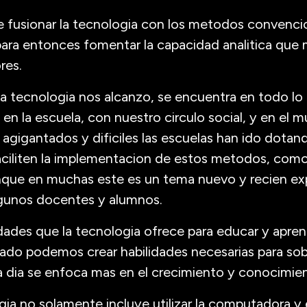
fusionar la tecnologia con los metodos convencio
ara entonces fomentar la capacidad analitica qu
res.
 la tecnologia nos alcanzo, se encuentra en todo lo
, en la escuela, con nuestro circulo social, y en el 
 agigantados y dificiles las escuelas han ido dotan
aciliten la implementacion de estos metodos, como 
unque en muchas este es un tema nuevo y recien exp
algunos docentes y alumnos.
ades que la tecnologia ofrece para educar y apren
do podemos crear habilidades necesarias para sobre
 dia se enfoca mas en el crecimiento y conocimie
ogia no solamente incluye utilizar la computadora y