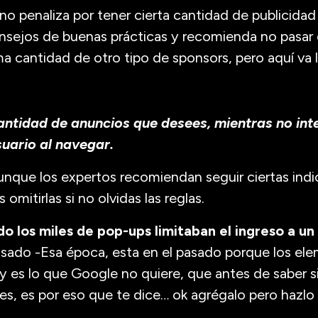
o penaliza por tener cierta cantidad de publicidad 
onsejos de buenas prácticas y recomienda no pasar
 cantidad de otro tipo de sponsors, pero aquí va 
antidad de anuncios que desees, mientras no int
suario al navegar.
aunque los expertos recomiendan seguir ciertas indi
omitirlas si no olvidas las reglas.
 los miles de pop-ups limitaban el ingreso a un
sado -Esa época, esta en el pasado porque los el
y es lo que Google no quiere, que antes de saber si
uees, es por eso que te dice… ok agrégalo pero hazl