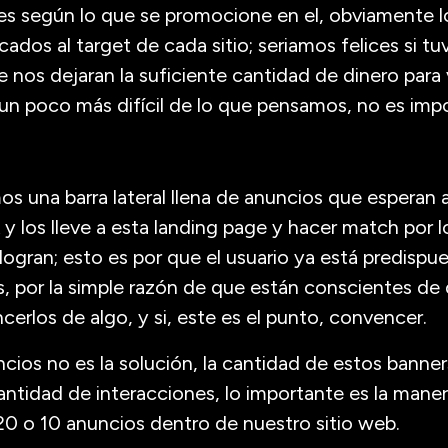
les según lo que se promocione en el, obviamente 
ados al target de cada sitio; seriamos felices si t
 nos dejaran la suficiente cantidad de dinero para 
n poco más difícil de lo que pensamos, no es impo
una barra lateral llena de anuncios que esperan 
k y los lleve a esta landing page y hacer match por l
logran; esto es por que el usuario ya está predispue
, por la simple razón de que están conscientes de q
cerlos de algo, y si, este es el punto, convencer.
cios no es la solución, la cantidad de estos banner
cantidad de interacciones, lo importante es la mane
0 o 10 anuncios dentro de nuestro sitio web.