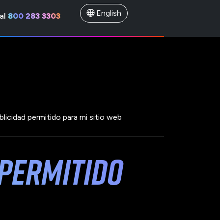
English
al
800 283 3303
ublicidad permitido para mi sitio web
 permitido