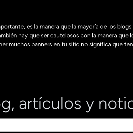
mportante, es la manera que la mayoría de los blogs
ambién hay que ser cautelosos con la manera que 
ner muchos banners en tu sitio no significa que t
g, artículos y noti