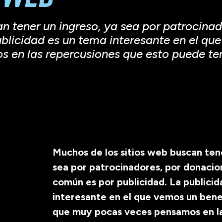
n tener un ingreso, ya sea por patrocina
blicidad es un tema interesante en el qu
en las repercusiones que esto puede tene
Muchos de los sitios web buscan tene
sea por patrocinadores, por donacio
común es por publicidad. La publici
interesante en el que vemos un bene
que muy pocas veces pensamos en l