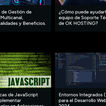
 de Gestión de
¿Cómo puede ayudart
 Multicanal,
equipo de Soporte Té
alidades y Beneficios.
de OK HOSTING?
ecas de JavaScript
Entornos Integrados (
plementar
para el Desarrollo Web