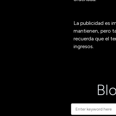
La publicidad es i
mantienen, pero t
recuerda que el te
ingresos.
Blo