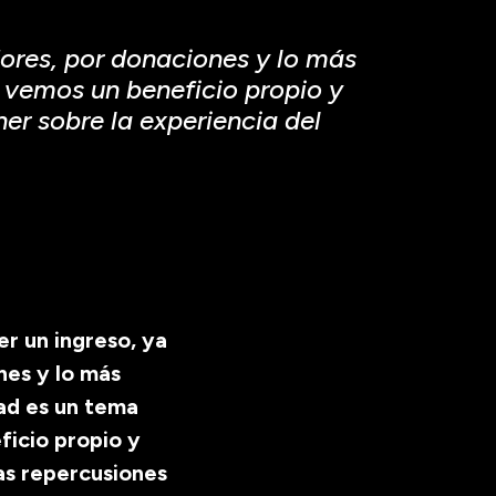
dores, por donaciones y lo más
e vemos un beneficio propio y
r sobre la experiencia del
r un ingreso, ya
nes y lo más
dad es un tema
ficio propio y
as repercusiones