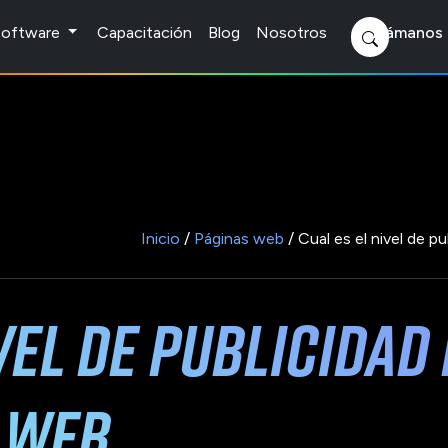
 Software
Capacitación
Blog
Nosotros
Llámanos 
Inicio
/
Páginas web
/ Cual es el nivel de p
ivel de publicidad
o web