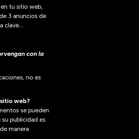
en tu sitio web,
 de 3 anuncios de
la clave…
ervengan con la
caciones, no es
 sitio web?
ementos se pueden
 su publicidad es
o de manera