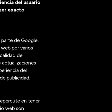
encia del usuario
 ser exacto
 parte de Google,
s web por varios
calidad del
s actualizaciones
eriencia del
de publicidad.
repercute en tener
tio web son