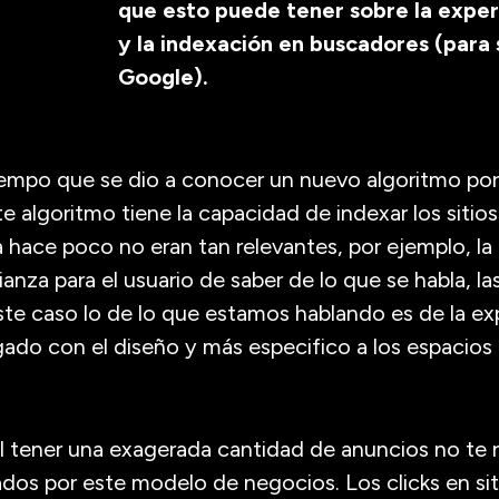
que esto puede tener sobre la experi
y la indexación en buscadores (para
Google).
mpo que se dio a conocer un nuevo algoritmo por
e algoritmo tiene la capacidad de indexar los sitio
 hace poco no eran tan relevantes, por ejemplo, la 
anza para el usuario de saber de lo que se habla, la
te caso lo de lo que estamos hablando es de la exp
igado con el diseño y más especifico a los espacios 
l tener una exagerada cantidad de anuncios no te 
dos por este modelo de negocios. Los clicks en si