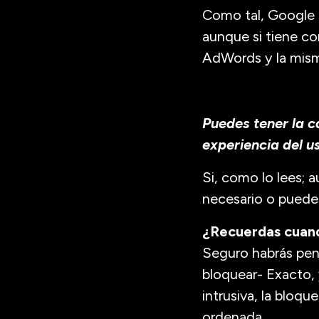
Como tal, Google n
aunque si tiene c
AdWords y la misma
Puedes tener la c
experiencia del u
Si, como lo lees; 
necesario o puedes 
¿Recuerdas cuando
Seguro habrás pen
bloquear- Exacto, 
intrusiva, la bloq
ordenada.