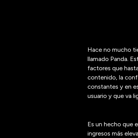
Hace no mucho tie
llamado Panda. Est
factores que hasta
contenido, la confi
constantes y en es
usuario y que va l
Es un hecho que e
ingresos más eleva