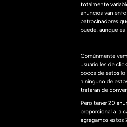
totalmente variab
anuncios van enfoc
patrocinadores que
puede, aunque es u
Comúnmente vemos 
usuario les de clic
pocos de estos lo 
a ninguno de estos
trataran de conven
Pero tener 20 anun
proporcional a la 
agregamos estos 2