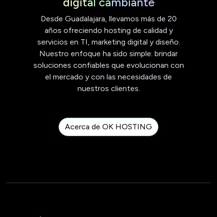
digital cambiante
Desde Guadalajara, llevamos más de 20
años ofreciendo hosting de calidad y
servicios en TI, marketing digital y diseño.
Nuestro enfoque ha sido simple: brindar
soluciones confiables que evolucionan con
el mercado y con las necesidades de
nuestros clientes.
Acerca de OK HOSTING