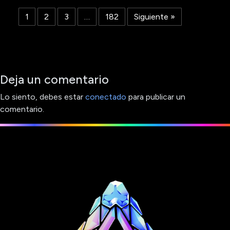
1
2
3
…
182
Siguiente »
Deja un comentario
Lo siento, debes estar
conectado
para publicar un
comentario.