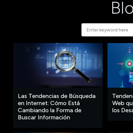
Blo
Las Tendencias de Búsqueda
Tendenc
en Internet: Cómo Está
Web que
Cambiando la Forma de
los Des
Buscar Información