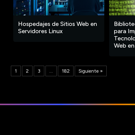
Hospedajes de Sitios Web en
Bibliot
Servidores Linux
para Im
Tecnolo
Web en
1
2
3
…
182
Siguiente »