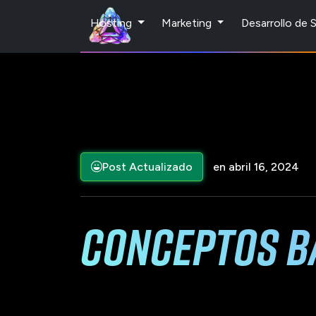
Hosting
Marketing
Desarrollo de
Post Actualizado
en abril 16, 2024
Conceptos b