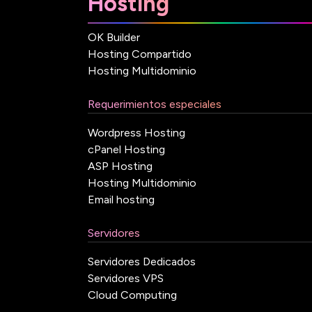
Hosting
OK Builder
Hosting Compartido
Hosting Multidominio
Requerimientos especiales
Wordpress Hosting
cPanel Hosting
ASP Hosting
Hosting Multidominio
Email hosting
Servidores
Servidores Dedicados
Servidores VPS
Cloud Computing