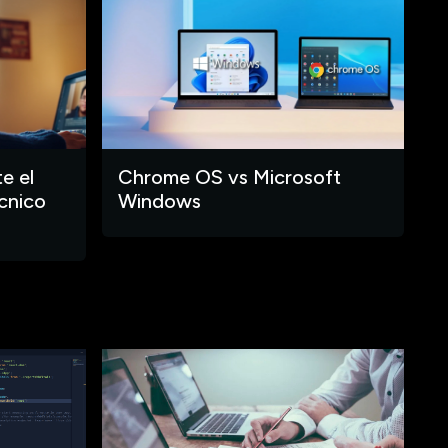
e el
Chrome OS vs Microsoft
cnico
Windows