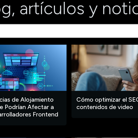
g, artículos y noti
ias de Alojamiento
Cómo optimizar el SE
 Podrían Afectar a
contenidos de video
arrolladores Frontend