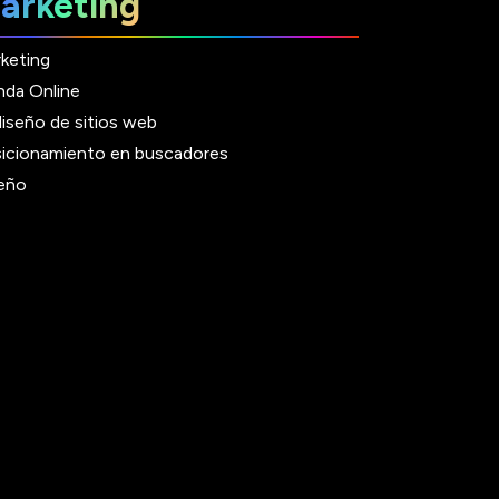
arketing
keting
nda Online
iseño de sitios web
icionamiento en buscadores
eño