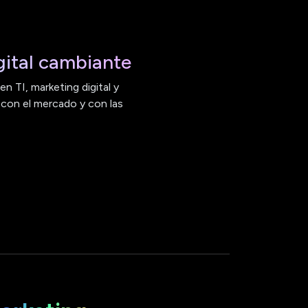
ital cambiante
n TI, marketing digital y
 con el mercado y con las