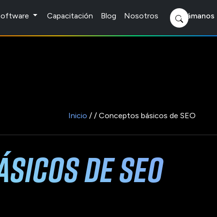
 Software
Capacitación
Blog
Nosotros
Llámanos 
Inicio
/ / Conceptos básicos de SEO
ásicos de SEO