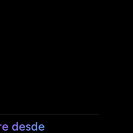
re desde