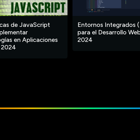
ecas de JavaScript
Entornos Integrados (
plementar
para el Desarrollo Web
gías en Aplicaciones
2024
 2024