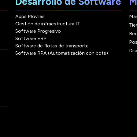
Desarrollo de Software
M
Apps Móviles
Mar
Gestión de infraestructura IT
Tie
Software Progresivo
Red
Software ERP
Pos
Software de flotas de transporte
Dis
Software RPA (Automatización con bots)