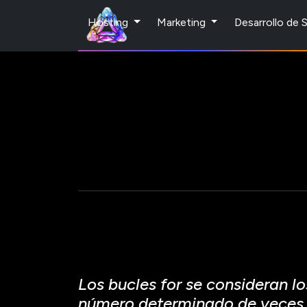
Hosting
Marketing
Desarrollo de
Post Actualizado
en julio 25, 2013