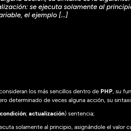
consideran los más sencillos dentro de
PHP
, su fu
ero determinado de veces alguna acción, su sintaxis
condición
;
actualización
) sentencia;
ejecuta solamente al principio, asignándole el valor c