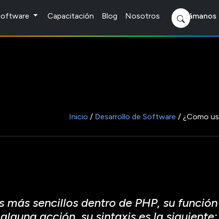
 Software
Capacitación
Blog
Nosotros
Llámanos 
Inicio
/
Desarrollo de Software
/ ¿Como usa