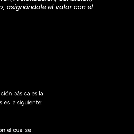
nción básica es la
 es la siguiente:
on el cual se