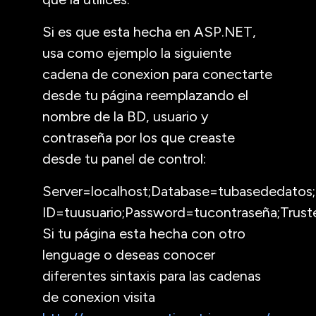
Si es que esta hecha en ASP.NET,
usa como ejemplo la siguiente
cadena de conexion para conectarte
desde tu página reemplazando el
nombre de la BD, usuario y
contraseña por los que creaste
desde tu panel de control:
Server
=localhost
;
Database
=tubasededatos
;
ID
=tuusuario
;
Password
=tucontraseña
;
Trus
Si tu página esta hecha con otro
lenguage o deseas conocer
diferentes sintaxis para las cadenas
de conexion visita