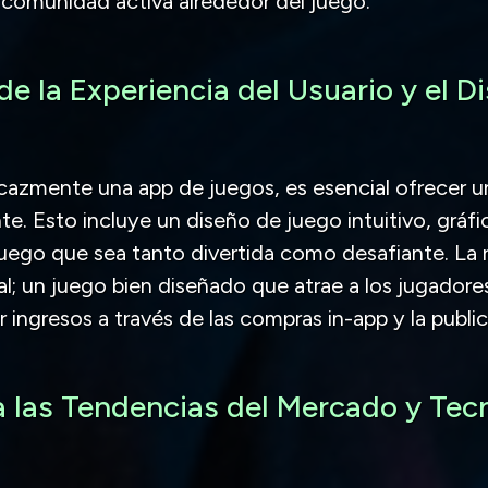
 comunidad activa alrededor del juego.
de la Experiencia del Usuario y el D
cazmente una app de juegos, es esencial ofrecer u
te. Esto incluye un diseño de juego intuitivo, gráfi
uego que sea tanto divertida como desafiante. La 
al; un juego bien diseñado que atrae a los jugadore
 ingresos a través de las compras in-app y la public
 las Tendencias del Mercado y Tec