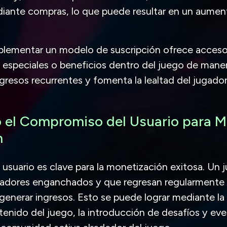
diante compras, lo que puede resultar en un aumen
lementar un modelo de suscripción ofrece acceso
 especiales o beneficios dentro del juego de mane
resos recurrentes y fomenta la lealtad del jugador
el Compromiso del Usuario para Me
n
usuario es clave para la monetización exitosa. Un 
gadores enganchados y que regresan regularmente
enerar ingresos. Esto se puede lograr mediante la 
enido del juego, la introducción de desafíos y eve