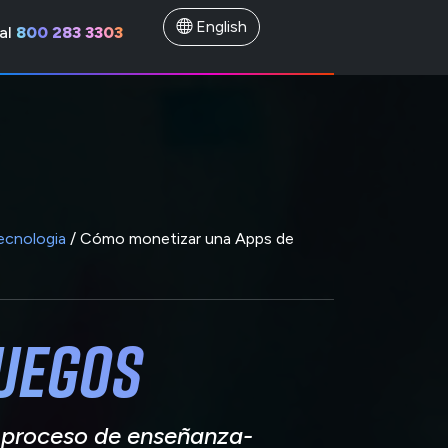
English
al
800 283 3303
ecnologia
/ Cómo monetizar una Apps de
juegos
 proceso de enseñanza-