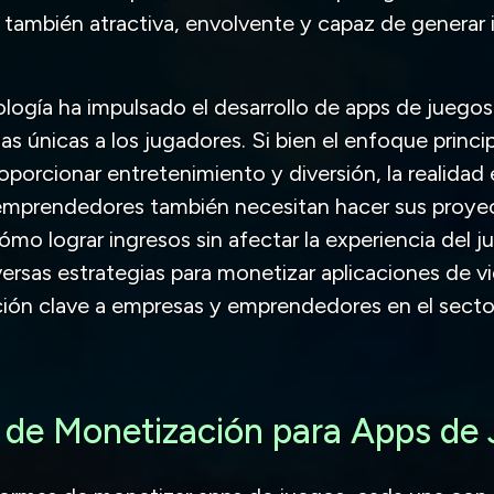
o también atractiva, envolvente y capaz de generar
ología ha impulsado el desarrollo de apps de juego
as únicas a los jugadores. Si bien el enfoque princi
oporcionar entretenimiento y diversión, la realidad 
 emprendedores también necesitan hacer sus proyec
cómo lograr ingresos sin afectar la experiencia del 
iversas estrategias para monetizar aplicaciones de 
ión clave a empresas y emprendedores en el sector
s de Monetización para Apps de