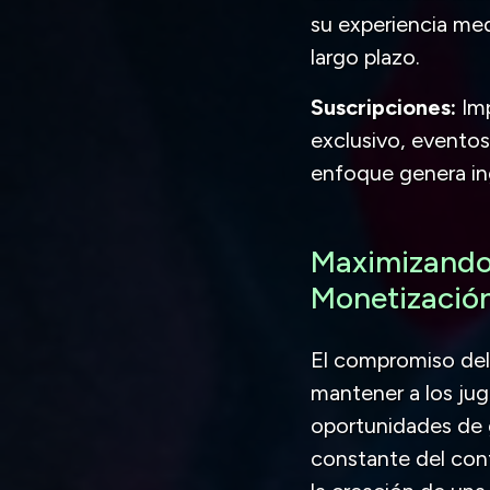
su experiencia me
largo plazo.
Suscripciones:
Imp
exclusivo, eventos
enfoque genera ing
Maximizando 
Monetizació
El compromiso del 
mantener a los ju
oportunidades de g
constante del cont