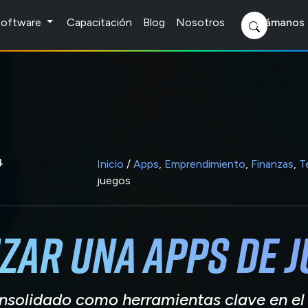
 Software
Capacitación
Blog
Nosotros
Llámanos 
4
Inicio
/
Apps
,
Emprendimiento
,
Finanzas
,
T
juegos
zar una Apps de 
nsolidado como herramientas clave en el