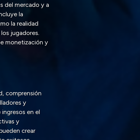
s del mercado y a
ncluye la
mo la realidad
 los jugadores.
 de monetización y
ad, comprensión
lladores y
 ingresos en el
tivas y
 pueden crear