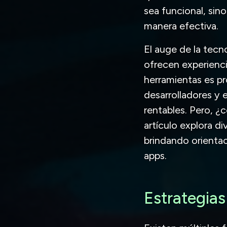
sea funcional, sin
manera efectiva.
El auge de la tecn
ofrecen experienci
herramientas es pr
desarrolladores y
rentables. Pero, ¿
artículo explora d
brindando orientac
apps.
Estrategia