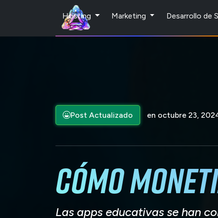
Hosting
Marketing
Desarrollo de
Post Actualizado
en octubre 23, 202
Cómo moneti
Las apps educativas se han co