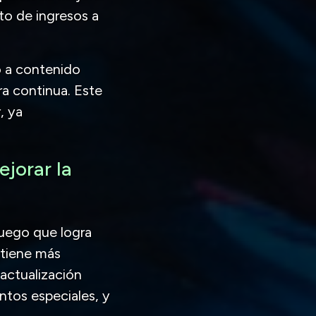
to de ingresos a
 a contenido
ra continua. Este
, ya
jorar la
juego que logra
 tiene más
actualización
ntos especiales, y