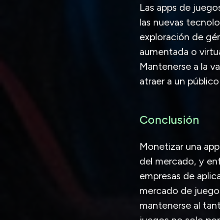
Las apps de juego
las nuevas tecnolo
exploración de gén
aumentada o virtua
Mantenerse a la va
atraer a un públic
Conclusión
Monetizar una app
del mercado, y enf
empresas de aplica
mercado de juegos
mantenerse al tan