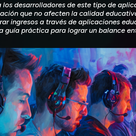
los desarrolladores de este tipo de aplic
ción que no afecten la calidad educativa
rar ingresos a través de aplicaciones ed
guía práctica para lograr un balance ent