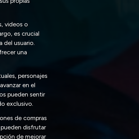
sus propias
, videos o
rgo, es crucial
 del usuario.
frecer una
uales, personajes
 avanzar en el
ios pueden sentir
do exclusivo.
ciones de compras
 pueden disfrutar
opción de mejorar