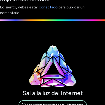
Lo siento, debes estar
conectado
para publicar un
comentario.
Sal a la luz del Internet
Atención inmediata vía WhatsApp