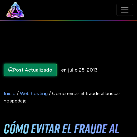
Post Actualizado
en julio 25, 2013
Inicio
/
Web hosting
/ Cómo evitar el fraude al buscar
hospedaje.
Cómo evitar el fraude al