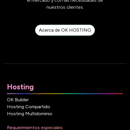
el mercado y con las necesidades de
nuestros clientes.
Acerca de OK HOSTING
Hosting
OK Builder
Hosting Compartido
Hosting Multidominio
Requerimientos especiales