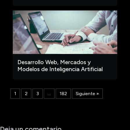
Desarrollo Web, Mercados y
Modelos de Inteligencia Artificial
1
2
3
…
182
Siguiente »
Deja un comentario