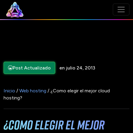
Post Actualizado
en julio 24, 2013
Inicio
/
Web hosting
/ ¿Como elegir el mejor cloud
hosting?
¿Como elegir el mejor