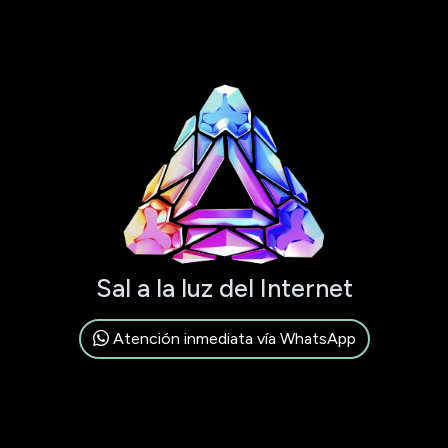
Sal a la luz del Internet
Atención inmediata vía WhatsApp