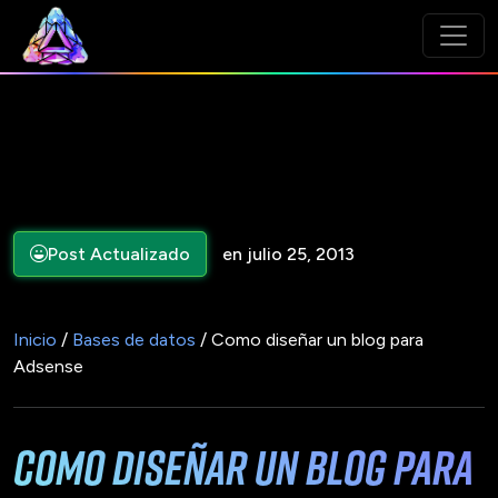
Post Actualizado
en julio 25, 2013
Inicio
/
Bases de datos
/ Como diseñar un blog para
Adsense
Como diseñar un blog para