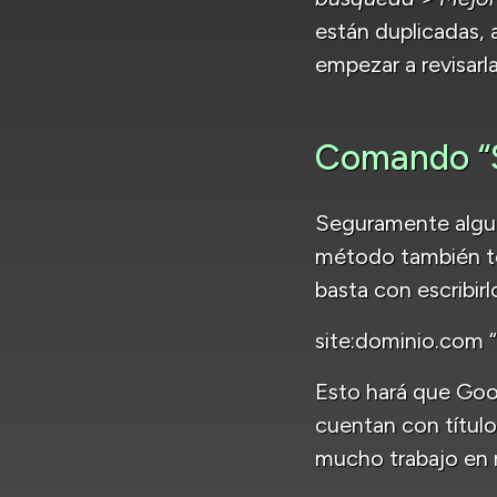
están duplicadas, 
empezar a revisarla
Comando “S
Seguramente algun
método también te
basta con escribirl
site:dominio.com 
Esto hará que Goo
cuentan con título
mucho trabajo en r