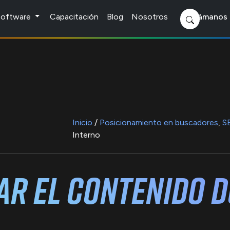
 Software
Capacitación
Blog
Nosotros
Llámanos 
Inicio
/
Posicionamiento en buscadores
,
S
Interno
ar el Contenido 