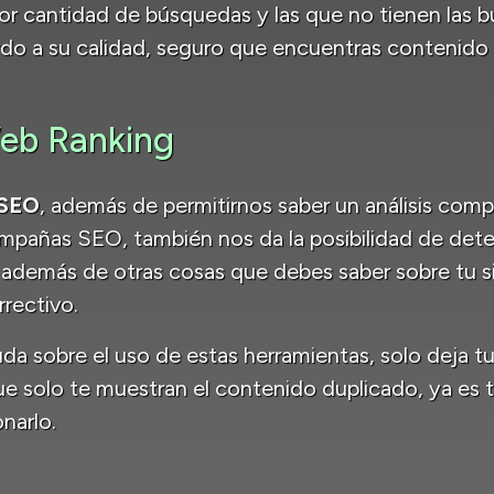
or cantidad de búsquedas y las que no tienen las 
rdo a su calidad, seguro que encuentras contenido 
eb Ranking
 SEO
, además de permitirnos saber un análisis comp
mpañas SEO, también nos da la posibilidad de det
 además de otras cosas que debes saber sobre tu sit
rectivo.
uda sobre el uso de estas herramientas, solo deja t
 solo te muestran el contenido duplicado, ya es t
onarlo.