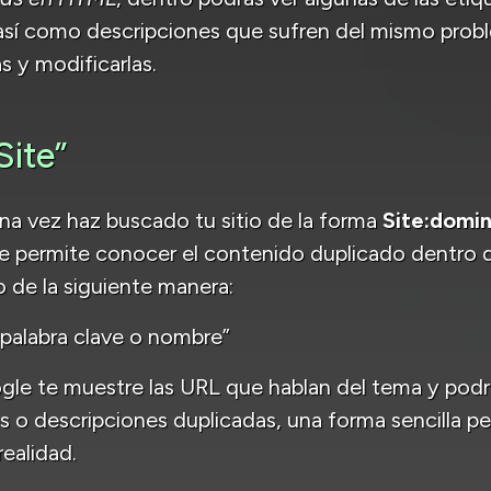
así como descripciones que sufren del mismo probl
s y modificarlas.
ite”
a vez haz buscado tu sitio de la forma
Site:domi
 permite conocer el contenido duplicado dentro de
o de la siguiente manera:
“palabra clave o nombre”
gle te muestre las URL que hablan del tema y pod
s o descripciones duplicadas, una forma sencilla p
ealidad.