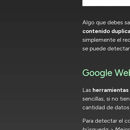
Algo que debes sa
contenido duplic
simplemente el red
se puede detectar 
Google Web
Las
herramientas
sencillas, si no t
cantidad de datos 
Para detectar el c
búsqueda > Mejo