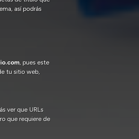
ema, así podrás
nio.com
, pues este
 tu sitio web,
rás ver que URLs
ero que requiere de