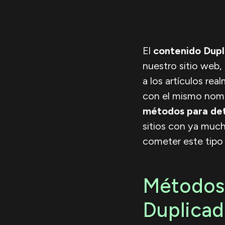
El
contenido Dupl
nuestro sitio web,
a los artículos re
con el mismo nomb
métodos para det
sitios con ya much
cometer este tipo d
Métodos 
Duplicad