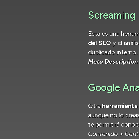
Screaming 
Esta es una herra
del SEO
y el anál
duplicado interno
Meta Description
Google Ana
Otra
herramienta
aunque no lo creas 
te permitirá conoc
Contenido > Conte