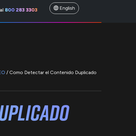
English
al
800 283 3303
EO
/ Como Detectar el Contenido Duplicado
Duplicado