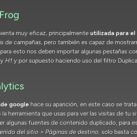
Frog
mienta muy eficaz, principalmente
utilizada para e
isis de campañas, pero también es capaz de mostrar
, para esto nos deben importar algunas pestañas 
y
H1
y por supuesto haciendo uso del filtro Duplica
lytics
 de google
hace su aparición, en este caso se trat
la herramienta que usas para ver las visitas de tu 
er algunas fuentes de contenido duplicado, para e
nido del sitio > Páginas de destino,
solo basta c