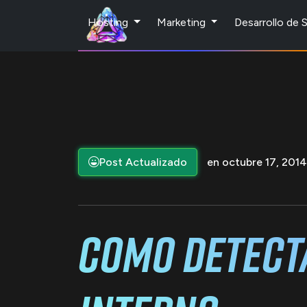
Hosting
Marketing
Desarrollo de
Post Actualizado
en octubre 17, 2014
Como Detect