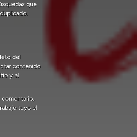
búsquedas que
duplicado.
leto del
ectar contenido
io y el
u comentario,
rabajo tuyo el