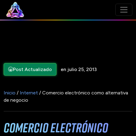
Post Actualizado
en julio 25, 2013
Inicio
/
Internet
/ Comercio electrónico como alternativa
de negocio
Comercio electrónico