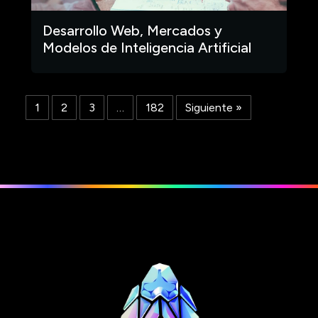
Desarrollo Web, Mercados y
Modelos de Inteligencia Artificial
1
2
3
…
182
Siguiente »