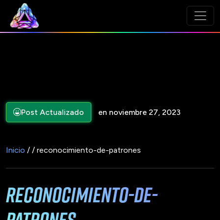
Post Actualizado
en noviembre 27, 2023
Inicio
/ / reconocimiento-de-patrones
reconocimiento-de-
patrones