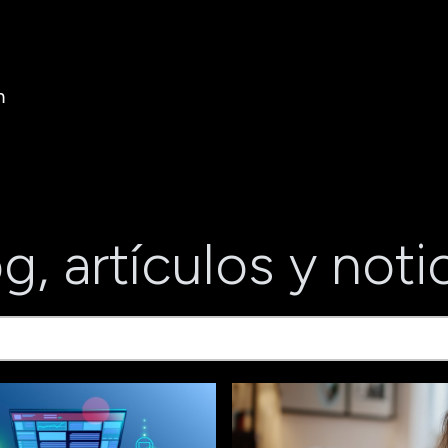
m
g, artículos y noti