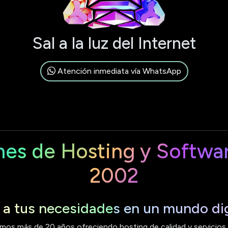
Sal a la luz del Internet
Atención inmediata vía WhatsApp
nes de Hosting y Softwa
2002
a tus necesidades en un mundo dig
mos más de 20 años ofreciendo hosting de calidad y servicios e