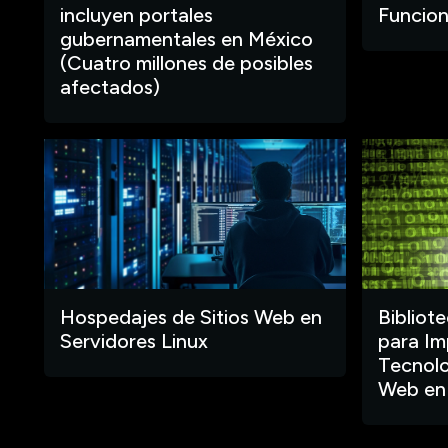
incluyen portales
Funcion
gubernamentales en México
(Cuatro millones de posibles
afectados)
Hospedajes de Sitios Web en
Bibliot
Servidores Linux
para Im
Tecnolo
Web en