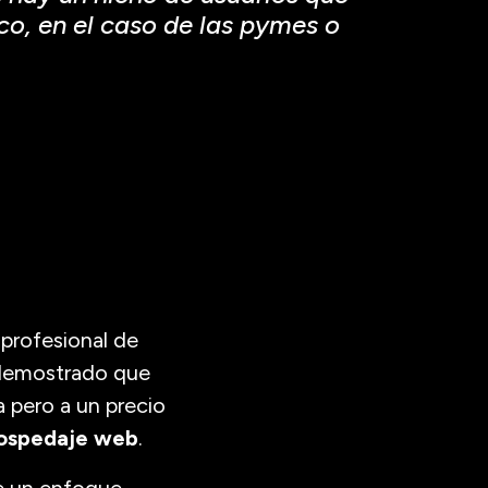
o, en el caso de las pymes o
profesional de
 demostrado que
 pero a un precio
ospedaje web
.