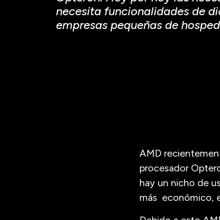
necesita funcionalidades de d
empresas pequeñas de hospeda
AMD recientemente
procesador Optero
hay un nicho de us
más económico, e