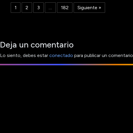
1
2
3
…
182
Siguiente »
Deja un comentario
Lo siento, debes estar
conectado
para publicar un comentario