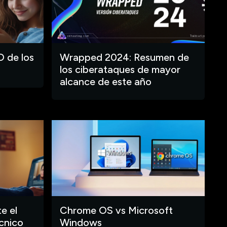
O de los
Wrapped 2024: Resumen de
los ciberataques de mayor
alcance de este año
e el
Chrome OS vs Microsoft
cnico
Windows