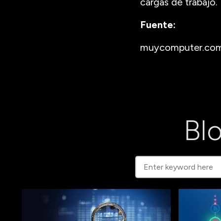
cargas de trabajo.
Fuente:
muycomputer.co
Blo