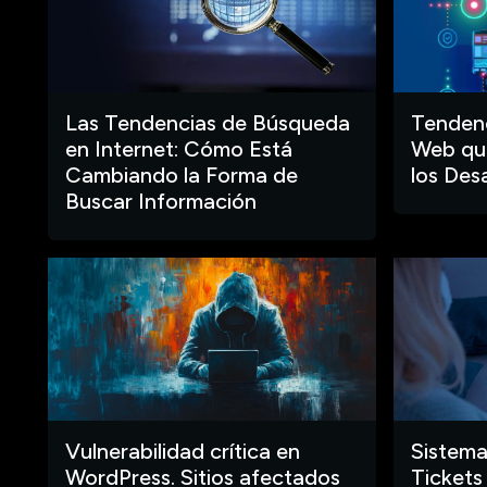
Las Tendencias de Búsqueda
Tendenc
en Internet: Cómo Está
Web que
Cambiando la Forma de
los Des
Buscar Información
Vulnerabilidad crítica en
Sistema
WordPress. Sitios afectados
Tickets