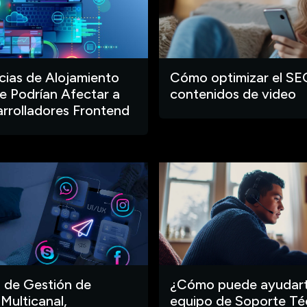
ias de Alojamiento
Cómo optimizar el SE
 Podrían Afectar a
contenidos de video
arrolladores Frontend
 de Gestión de
¿Cómo puede ayudart
 Multicanal,
equipo de Soporte Té