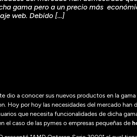
icha gama pero a un precio más económic
je web. Debido […]
 dio a conocer sus nuevos productos en la gama 
n. Hoy por hoy las necesidades del mercado han
uarios que necesita funcionalidades de dicha gama
n el caso de las pymes o empresas pequeñas de
h