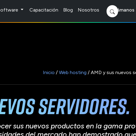
 Software
Capacitación
Blog
Nosotros
Llámanos 
Inicio
/
Web hosting
/ AMD y sus nuevos se
evos servidores.
cer sus nuevos productos en la gama pro
sidades del mercado han demostrado que 