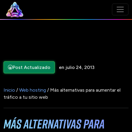
Post Actualizado
en julio 24, 2013
Inicio
/
Web hosting
/ Más alternativas para aumentar el
tráfico a tu sitio web
Más alternativas para