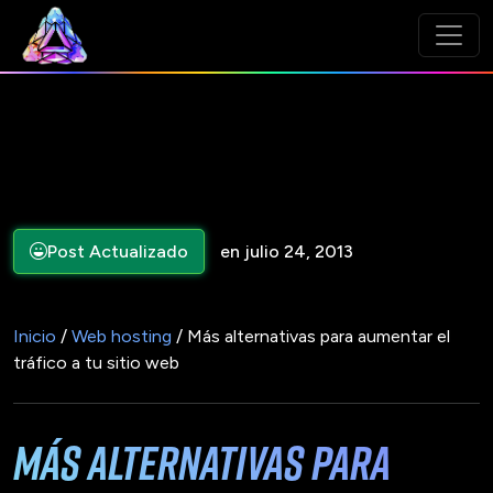
Post Actualizado
en julio 24, 2013
Inicio
/
Web hosting
/ Más alternativas para aumentar el
tráfico a tu sitio web
Más alternativas para