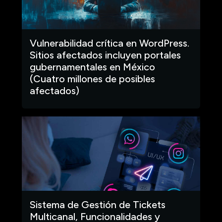
Vulnerabilidad crítica en WordPress.
Sitios afectados incluyen portales
gubernamentales en México
(Cuatro millones de posibles
afectados)
Sistema de Gestión de Tickets
Multicanal, Funcionalidades y