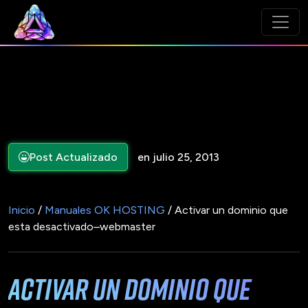
Post Actualizado
en julio 25, 2013
Inicio
/
Manuales OK HOSTING
/ Activar un dominio que
esta desactivado–webmaster
Activar un dominio que