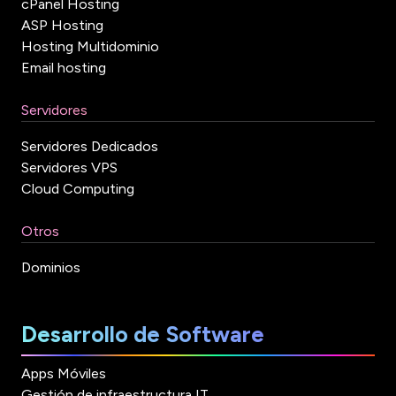
cPanel Hosting
ASP Hosting
Hosting Multidominio
Email hosting
Servidores
Servidores Dedicados
Servidores VPS
Cloud Computing
Otros
Dominios
Desarrollo de Software
Apps Móviles
Gestión de infraestructura IT