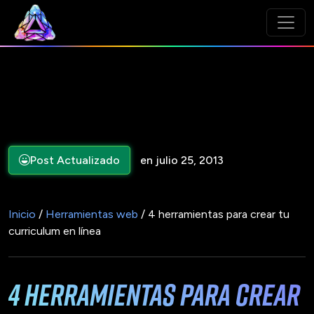
Post Actualizado
en julio 25, 2013
Inicio
/
Herramientas web
/ 4 herramientas para crear tu
curriculum en línea
4 herramientas para crear