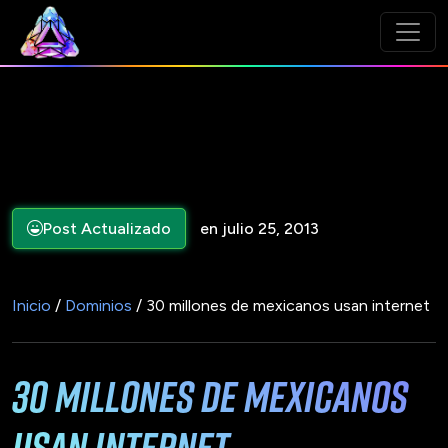
Post Actualizado
en julio 25, 2013
Inicio
/
Dominios
/ 30 millones de mexicanos usan internet
30 millones de mexicanos
usan internet