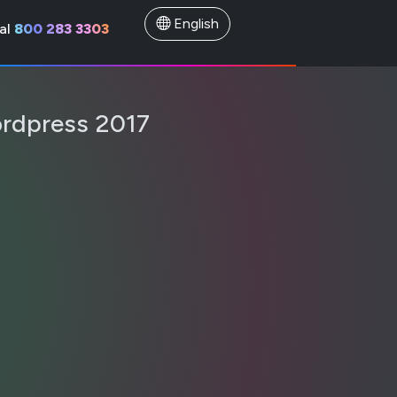
English
al
800 283 3303
ordpress 2017