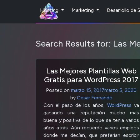
Hosting
Marketing
Desarrollo de
Search Results for:
Las Me
Las Mejores Plantillas Web
Gratis para WordPress 2017
Posted on
marzo 15, 2017
marzo 5, 2020
by
Cesar Fernando
Con el paso de los años,
WordPress
va
ganando una reputación mucho mas
buena y positiva de lo que se tenia varios
años atrás. Aún recuerdo varios empleos
donde me decían, que preferían escribir