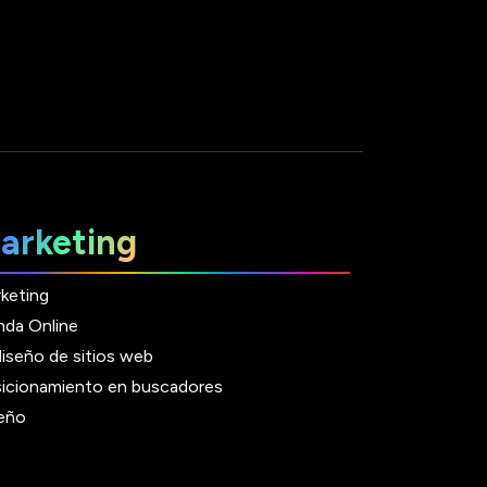
arketing
keting
nda Online
iseño de sitios web
icionamiento en buscadores
eño