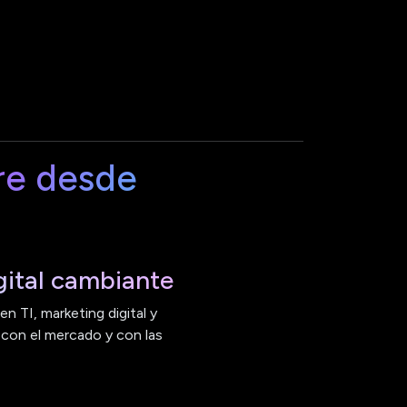
re desde
ital cambiante
n TI, marketing digital y
 con el mercado y con las