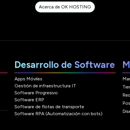
Acerca de OK HOSTING
Desarrollo de Software
M
Apps Móviles
Mar
Gestión de infraestructura IT
Tie
Software Progresivo
Red
Software ERP
Pos
Software de flotas de transporte
Dis
Software RPA (Automatización con bots)