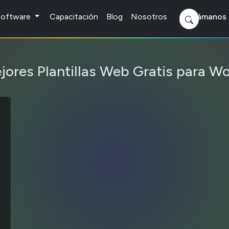
 Software
Capacitación
Blog
Nosotros
Llámanos 
jores Plantillas Web Gratis para W