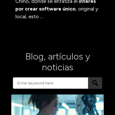
Chino, donde se enfatiza el
interés
por crear software único
, original y
local, esto …
Blog, artículos y
noticias