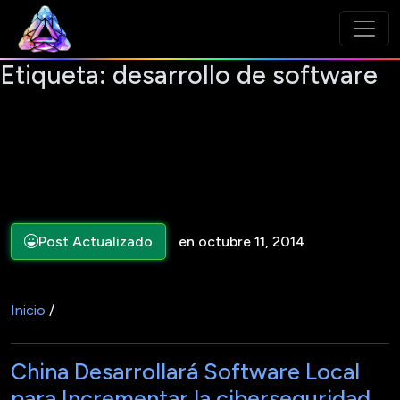
Etiqueta:
desarrollo de software
Post Actualizado
en octubre 11, 2014
Inicio
/
China Desarrollará Software Local
para Incrementar la ciberseguridad