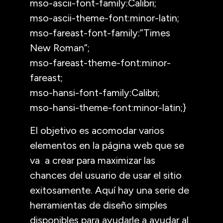
mso-ascii-font-family:Calibri;
mso-ascii-theme-font:minor-latin;
mso-fareast-font-family:”Times
New Roman”;
mso-fareast-theme-font:minor-
fareast;
mso-hansi-font-family:Calibri;
mso-hansi-theme-font:minor-latin;}
El objetivo es acomodar varios
elementos en la página web que se
va a crear para maximizar las
chances del usuario de usar el sitio
exitosamente. Aquí hay una serie de
herramientas de diseño simples
disponibles para ayudarle a ayudar al