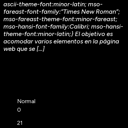
ascii-theme-font:minor-latin; mso-
fareast-font-family:”Times New Roman”;
mso-fareast-theme-font:minor-fareast;
mso-hansi-font-family:Calibri; mso-hansi-
theme-font:minor-latin;} El objetivo es
acomodar varios elementos en la página
web que se […]
Normal
0
21