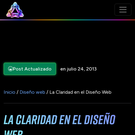
Post Actualizado
en julio 24, 2013
Inicio
/
Diseño web
/ La Claridad en el Diseño Web
La Claridad en el Diseño
Web