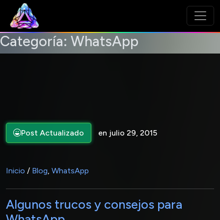
Categoría:
WhatsApp
Post Actualizado
en julio 29, 2015
Inicio
/
Blog
,
WhatsApp
Algunos trucos y consejos para
WhatsApp