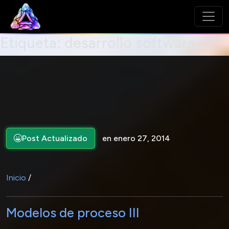
Etiqueta:
desarrollo software
Post Actualizado
en enero 27, 2014
Inicio
/
Modelos de proceso III